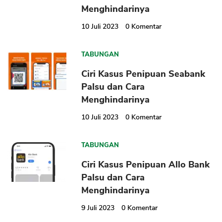
Menghindarinya
10 Juli 2023
0
Komentar
TABUNGAN
Ciri Kasus Penipuan Seabank
Palsu dan Cara
Menghindarinya
CANCEL
OK
10 Juli 2023
0
Komentar
TABUNGAN
Ciri Kasus Penipuan Allo Bank
Palsu dan Cara
Menghindarinya
9 Juli 2023
0
Komentar