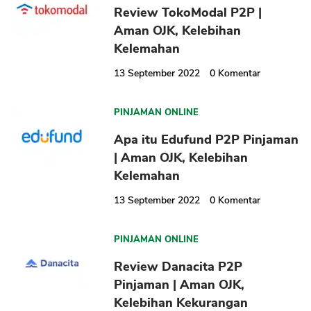
Review TokoModal P2P |
Aman OJK, Kelebihan
Kelemahan
13 September 2022
0
Komentar
PINJAMAN ONLINE
Apa itu Edufund P2P Pinjaman
CANCEL
OK
| Aman OJK, Kelebihan
Kelemahan
13 September 2022
0
Komentar
PINJAMAN ONLINE
Review Danacita P2P
Pinjaman | Aman OJK,
Kelebihan Kekurangan