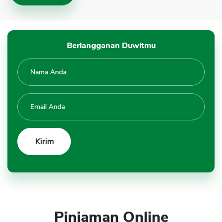
Berlangganan Duwitmu
Pinjaman Online