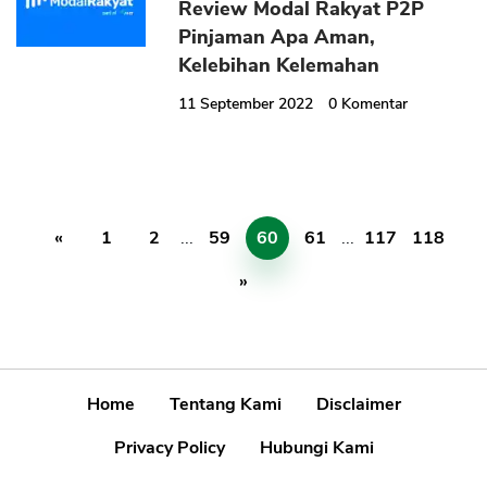
Review Modal Rakyat P2P
Pinjaman Apa Aman,
Kelebihan Kelemahan
11 September 2022
0
Komentar
«
1
2
...
59
60
61
...
117
118
»
Home
Tentang Kami
Disclaimer
Privacy Policy
Hubungi Kami