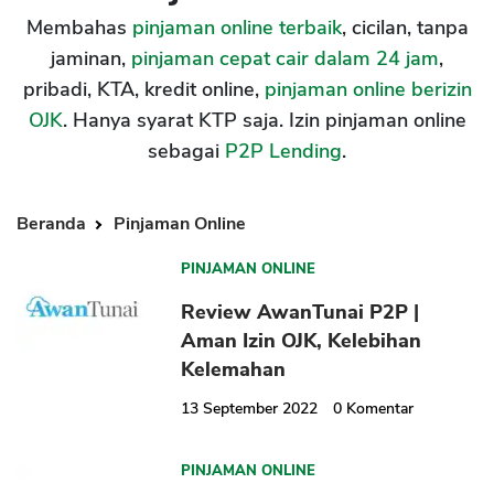
Membahas
pinjaman online terbaik
, cicilan, tanpa
jaminan,
pinjaman cepat cair dalam 24 jam
,
pribadi, KTA, kredit online,
pinjaman online berizin
OJK
. Hanya syarat KTP saja. Izin pinjaman online
sebagai
P2P Lending
.
Beranda
Pinjaman Online
PINJAMAN ONLINE
Review AwanTunai P2P |
Aman Izin OJK, Kelebihan
Kelemahan
13 September 2022
0
Komentar
PINJAMAN ONLINE