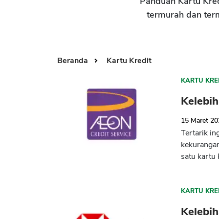
Panduan Kartu Kredi
termurah dan ter
Beranda
Kartu Kredit
KARTU KRE
Kelebi
15 Maret 2
Tertarik i
kekuranga
satu kartu 
KARTU KRE
Kelebi