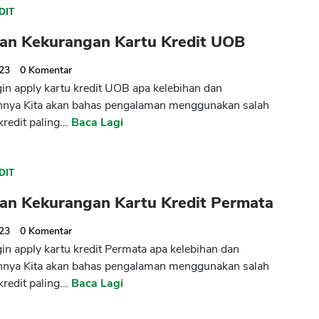
DIT
han Kekurangan Kartu Kredit UOB
023
0
Komentar
ngin apply kartu kredit UOB apa kelebihan dan
nnya Kita akan bahas pengalaman menggunakan salah
kredit paling...
Baca Lagi
DIT
han Kekurangan Kartu Kredit Permata
023
0
Komentar
gin apply kartu kredit Permata apa kelebihan dan
nnya Kita akan bahas pengalaman menggunakan salah
kredit paling...
Baca Lagi