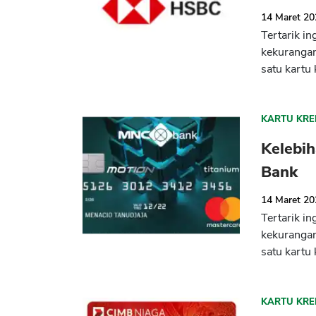
14 Maret 2
Tertarik i
kekuranga
satu kartu 
KARTU KRE
Kelebi
Bank
14 Maret 2
Tertarik i
kekuranga
satu kartu 
KARTU KRE