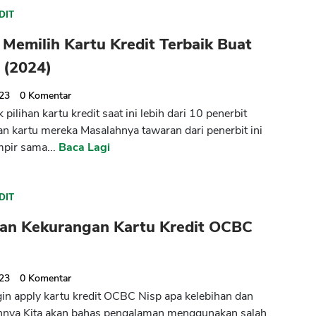
DIT
 Memilih Kartu Kredit Terbaik Buat
 (2024)
023
0
Komentar
pilihan kartu kredit saat ini lebih dari 10 penerbit
 kartu mereka Masalahnya tawaran dari penerbit ini
mpir sama...
Baca Lagi
DIT
han Kekurangan Kartu Kredit OCBC
023
0
Komentar
ngin apply kartu kredit OCBC Nisp apa kelebihan dan
nnya Kita akan bahas pengalaman menggunakan salah