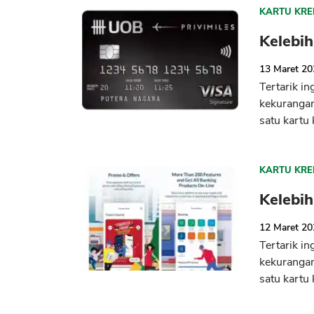
KARTU KRE
Kelebi
13 Maret 2
Tertarik i
kekuranga
satu kartu 
KARTU KRE
Kelebi
12 Maret 2
Tertarik in
kekuranga
satu kartu 