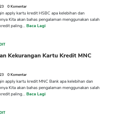
023
0
Komentar
ngin apply kartu kredit HSBC apa kelebihan dan
nnya Kita akan bahas pengalaman menggunakan salah
kredit paling...
Baca Lagi
DIT
han Kekurangan Kartu Kredit MNC
023
0
Komentar
ngin apply kartu kredit MNC Bank apa kelebihan dan
nnya Kita akan bahas pengalaman menggunakan salah
kredit paling...
Baca Lagi
DIT