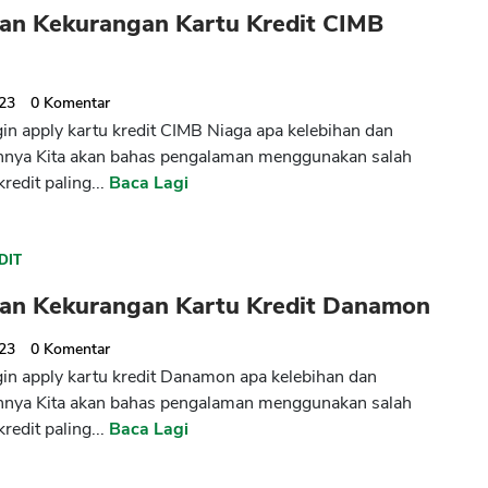
han Kekurangan Kartu Kredit CIMB
023
0
Komentar
ngin apply kartu kredit CIMB Niaga apa kelebihan dan
nnya Kita akan bahas pengalaman menggunakan salah
kredit paling...
Baca Lagi
CANCEL
OK
DIT
han Kekurangan Kartu Kredit Danamon
023
0
Komentar
ngin apply kartu kredit Danamon apa kelebihan dan
nnya Kita akan bahas pengalaman menggunakan salah
kredit paling...
Baca Lagi