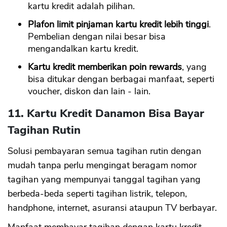
kartu kredit adalah pilihan.
Plafon limit pinjaman kartu kredit lebih tinggi
.
Pembelian dengan nilai besar bisa
mengandalkan kartu kredit.
Kartu kredit memberikan poin rewards
, yang
bisa ditukar dengan berbagai manfaat, seperti
voucher, diskon dan lain - lain.
11. Kartu Kredit Danamon Bisa Bayar
Tagihan Rutin
Solusi pembayaran semua tagihan rutin dengan
mudah tanpa perlu mengingat beragam nomor
tagihan yang mempunyai tanggal tagihan yang
berbeda-beda seperti tagihan listrik, telepon,
handphone, internet, asuransi ataupun TV berbayar.