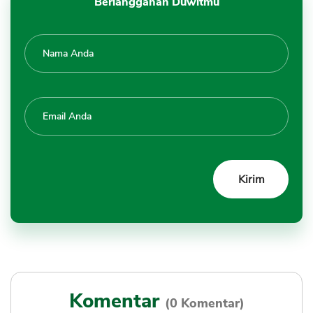
Berlangganan Duwitmu
Komentar
(0 Komentar)