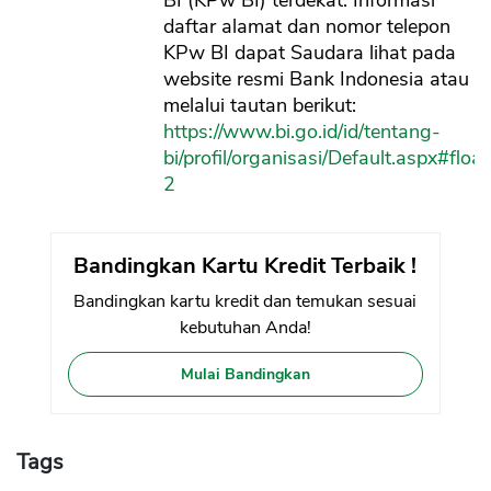
BI (KPw BI) terdekat. Informasi
daftar alamat dan nomor telepon
KPw BI dapat Saudara lihat pada
website resmi Bank Indonesia atau
melalui tautan berikut:
https://www.bi.go.id/id/tentang-
bi/profil/organisasi/Default.aspx#floa
2
Bandingkan Kartu Kredit Terbaik !
Bandingkan kartu kredit dan temukan sesuai
kebutuhan Anda!
Mulai Bandingkan
Tags