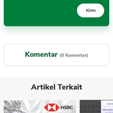
Komentar
(0 Komentar)
Artikel Terkait