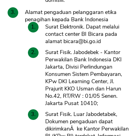
domisili.
Alamat pengaduan pelanggaran etika
penagihan kepada Bank Indonesia
Surat Elektronik. Dapat melalui
contact center BI Bicara pada
alamat
bicara@bi.go.id
Surat Fisik. Jabodebek - Kantor
Perwakilan Bank Indonesia DKI
Jakarta, Divisi Perlindungan
Konsumen Sistem Pembayaran,
KPw DKI Learning Center, Jl.
Prajurit KKO Usman dan Harun
No.42, RT/RW : 01/05 Senen.
Jakarta Pusat 10410;
Surat Fisik. Luar Jabodetabek,
Dokumen pengaduan dapat
dikirimkanÂ ke Kantor Perwakilan