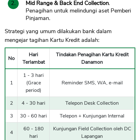
Mid Range & Back End Collection
.
Penagihan untuk melindungi aset Pemberi
Pinjaman.
Strategi yang umum dilakukan bank dalam
mengejar tagihan Kartu Kredit adalah:
Hari
Tindakan Penagihan Kartu Kredit
No
Terlambat
Danamon
1 - 3 hari
1
(Grace
Reminder SMS, WA, e-mail
period)
2
4 - 30 hari
Telepon Desk Collection
3
30 - 60 hari
Telepon + Kunjungan Internal
60 - 180
Kunjungan Field Collection oleh DC
4
hari
Lapangan