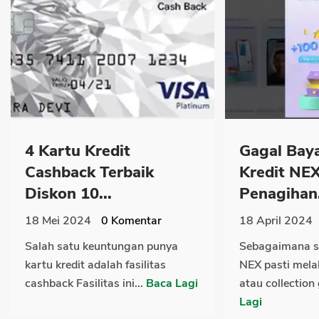
4 Kartu Kredit
Gagal Bay
Cashback Terbaik
Kredit NE
Diskon 10...
Penagihan.
18 Mei 2024
0
Komentar
18 April 2024
Salah satu keuntungan punya
Sebagaimana se
kartu kredit adalah fasilitas
NEX pasti mel
cashback Fasilitas ini...
Baca Lagi
atau collection 
Lagi