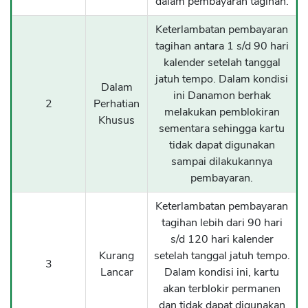
dalam pembayaran tagihan.
Keterlambatan pembayaran
CANCEL
OK
tagihan antara 1 s/d 90 hari
kalender setelah tanggal
jatuh tempo. Dalam kondisi
Dalam
ini Danamon berhak
2
Perhatian
melakukan pemblokiran
Khusus
sementara sehingga kartu
tidak dapat digunakan
sampai dilakukannya
pembayaran.
Keterlambatan pembayaran
tagihan lebih dari 90 hari
s/d 120 hari kalender
Kurang
setelah tanggal jatuh tempo.
3
Lancar
Dalam kondisi ini, kartu
akan terblokir permanen
dan tidak dapat digunakan