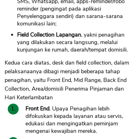
SMS, Whatsapp, email, apps-reminder/robo
reminder (pengingat pada aplikasi
Penyelenggara sendiri) dan sarana-sarana
komunikasi lain;
Field Collection Lapangan
, yakni penagihan
yang dilakukan secara langsung, melalui
kunjungan ke rumah, daerah/tempat domisili.
Kedua cara diatas, desk dan field collection, dalam
pelaksanaanya dibagi menjadi beberapa tahap
penagihan, yaitu Front End, Mid Range, Back End
Collection, Area/domisili Penerima Pinjaman dan
Hari Keterlambatan
Front End
. Upaya Penagihan lebih
difokuskan kepada layanan atau servis,
edukasi dan mengingatkan peminjam
mengenai kewajiban mereka.