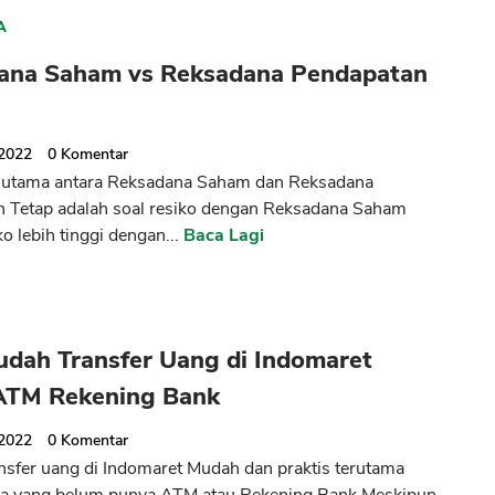
A
ana Saham vs Reksadana Pendapatan
 2022
0
Komentar
 utama antara Reksadana Saham dan Reksadana
 Tetap adalah soal resiko dengan Reksadana Saham
o lebih tinggi dengan...
Baca Lagi
udah Transfer Uang di Indomaret
ATM Rekening Bank
 2022
0
Komentar
nsfer uang di Indomaret Mudah dan praktis terutama