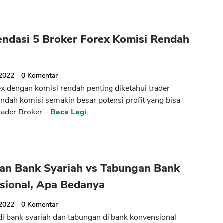
ndasi 5 Broker Forex Komisi Rendah
 2022
0
Komentar
ex dengan komisi rendah penting diketahui trader
ndah komisi semakin besar potensi profit yang bisa
rader Broker...
Baca Lagi
an Bank Syariah vs Tabungan Bank
sional, Apa Bedanya
 2022
0
Komentar
i bank syariah dan tabungan di bank konvensional