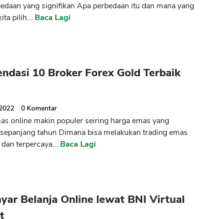
edaan yang signifikan Apa perbedaan itu dan mana yang
ita pilih...
Baca Lagi
ndasi 10 Broker Forex Gold Terbaik
 2022
0
Komentar
as online makin populer seiring harga emas yang
sepanjang tahun Dimana bisa melakukan trading emas
dan terpercaya...
Baca Lagi
CANCEL
OK
yar Belanja Online lewat BNI Virtual
t