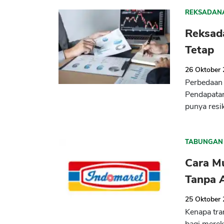
REKSADAN
Reksad
Tetap
26 Oktober
Perbedaan
Pendapatan
punya resik
TABUNGAN
Cara M
Tanpa 
25 Oktober
Kenapa tra