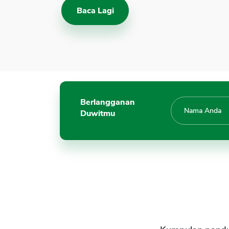
Baca Lagi
Berlangganan
Duwitmu