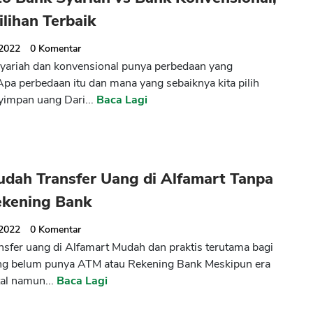
lihan Terbaik
 2022
0
Komentar
yariah dan konvensional punya perbedaan yang
 Apa perbedaan itu dan mana yang sebaiknya kita pilih
impan uang Dari...
Baca Lagi
udah Transfer Uang di Alfamart Tanpa
kening Bank
 2022
0
Komentar
nsfer uang di Alfamart Mudah dan praktis terutama bagi
ng belum punya ATM atau Rekening Bank Meskipun era
tal namun...
Baca Lagi