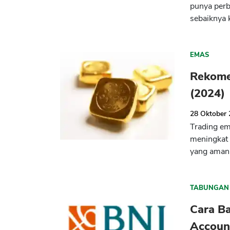
punya perb
sebaiknya k
EMAS
Rekome
(2024)
28 Oktober
Trading em
meningkat 
yang aman 
TABUNGAN
Cara Ba
Accoun