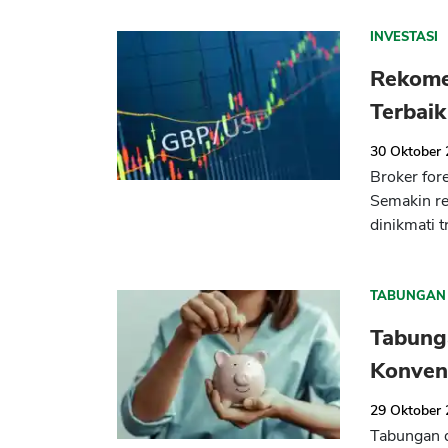
INVESTASI
Rekome
Terbaik
30 Oktober
Broker for
Semakin re
dinikmati t
TABUNGAN
Tabung
Konven
29 Oktober
Tabungan d