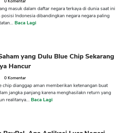
3
0
Komentar
ang masuk dalam daftar negara terkaya di dunia saat ini
posisi Indonesia dibandingkan negara negara paling
tatan...
Baca Lagi
 Saham yang Dulu Blue Chip Sekarang
ya Hancur
3
0
Komentar
e chip dianggap aman memberikan ketenangan buat
alam jangka panjang karena menghasilakn return yang
n realitanya...
Baca Lagi