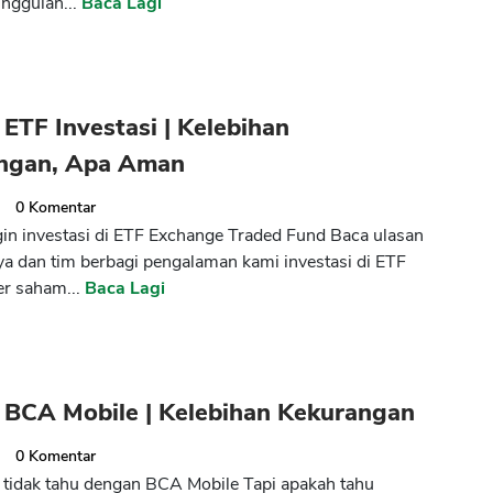
unggulan...
Baca Lagi
ETF Investasi | Kelebihan
ngan, Apa Aman
3
0
Komentar
ngin investasi di ETF Exchange Traded Fund Baca ulasan
aya dan tim berbagi pengalaman kami investasi di ETF
er saham...
Baca Lagi
CANCEL
OK
 BCA Mobile | Kelebihan Kekurangan
3
0
Komentar
 tidak tahu dengan BCA Mobile Tapi apakah tahu