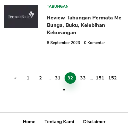
TABUNGAN
Review Tabungan Permata Me
Bunga, Buku, Kelebihan
Kekurangan
8 September 2023
0
Komentar
«
1
2
...
31
32
33
...
151
152
»
Home
Tentang Kami
Disclaimer