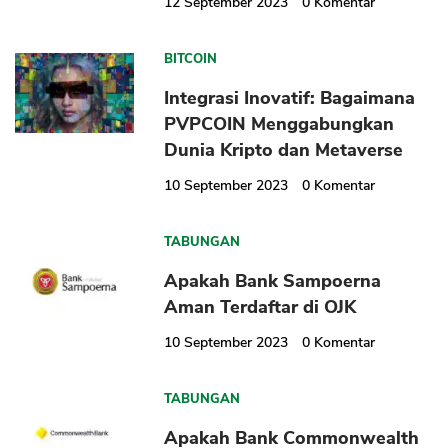
12 September 2023
0
Komentar
BITCOIN
Integrasi Inovatif: Bagaimana
PVPCOIN Menggabungkan
Dunia Kripto dan Metaverse
10 September 2023
0
Komentar
CANCEL
OK
TABUNGAN
Apakah Bank Sampoerna
Aman Terdaftar di OJK
10 September 2023
0
Komentar
TABUNGAN
Apakah Bank Commonwealth