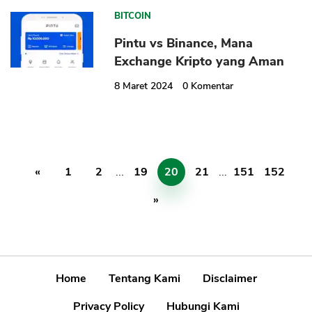
BITCOIN
Pintu vs Binance, Mana
Exchange Kripto yang Aman
8 Maret 2024
0
Komentar
«
1
2
...
19
20
21
...
151
152
»
Home
Tentang Kami
Disclaimer
Privacy Policy
Hubungi Kami