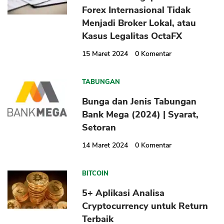
Forex Internasional Tidak
Menjadi Broker Lokal, atau
Kasus Legalitas OctaFX
15 Maret 2024
0
Komentar
TABUNGAN
Bunga dan Jenis Tabungan
CANCEL
OK
Bank Mega (2024) | Syarat,
Setoran
14 Maret 2024
0
Komentar
BITCOIN
5+ Aplikasi Analisa
Cryptocurrency untuk Return
Terbaik