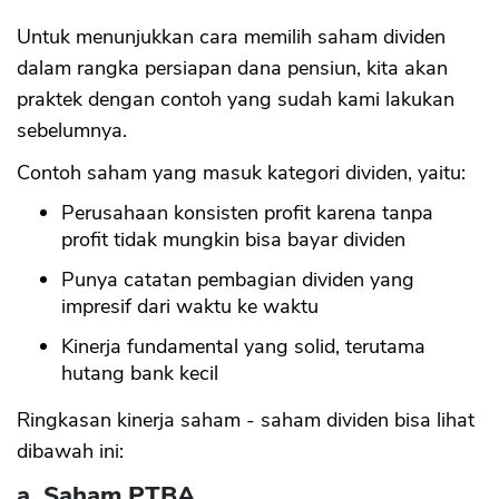
Untuk menunjukkan cara memilih saham dividen
CANCEL
OK
dalam rangka persiapan dana pensiun, kita akan
praktek dengan contoh yang sudah kami lakukan
sebelumnya.
Contoh saham yang masuk kategori dividen, yaitu:
Perusahaan konsisten profit karena tanpa
profit tidak mungkin bisa bayar dividen
Punya catatan pembagian dividen yang
impresif dari waktu ke waktu
Kinerja fundamental yang solid, terutama
hutang bank kecil
Ringkasan kinerja saham - saham dividen bisa lihat
dibawah ini:
a. Saham PTBA