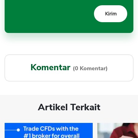
Komentar
(0 Komentar)
Artikel Terkait