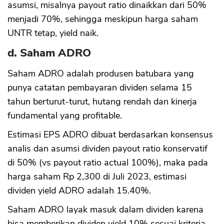
asumsi, misalnya payout ratio dinaikkan dari 50%
menjadi 70%, sehingga meskipun harga saham
UNTR tetap, yield naik.
d. Saham ADRO
Saham ADRO adalah produsen batubara yang
punya catatan pembayaran dividen selama 15
tahun berturut-turut, hutang rendah dan kinerja
fundamental yang profitable.
Estimasi EPS ADRO dibuat berdasarkan konsensus
analis dan asumsi dividen payout ratio konservatif
di 50% (vs payout ratio actual 100%), maka pada
harga saham Rp 2,300 di Juli 2023, estimasi
dividen yield ADRO adalah 15.40%.
Saham ADRO layak masuk dalam dividen karena
bisa memberikan dividen yield 10% sesuai kriteria