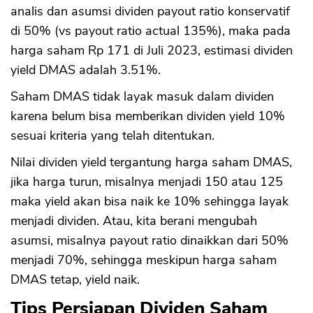
analis dan asumsi dividen payout ratio konservatif
di 50% (vs payout ratio actual 135%), maka pada
harga saham Rp 171 di Juli 2023, estimasi dividen
yield DMAS adalah 3.51%.
Saham DMAS tidak layak masuk dalam dividen
karena belum bisa memberikan dividen yield 10%
sesuai kriteria yang telah ditentukan.
Nilai dividen yield tergantung harga saham DMAS,
jika harga turun, misalnya menjadi 150 atau 125
maka yield akan bisa naik ke 10% sehingga layak
menjadi dividen. Atau, kita berani mengubah
asumsi, misalnya payout ratio dinaikkan dari 50%
menjadi 70%, sehingga meskipun harga saham
DMAS tetap, yield naik.
Tips Persiapan Dividen Saham