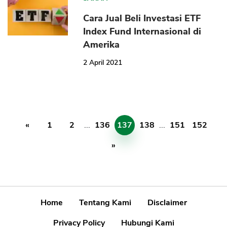
Cara Jual Beli Investasi ETF
Index Fund Internasional di
Amerika
2 April 2021
«
1
2
...
136
137
138
...
151
152
»
Home
Tentang Kami
Disclaimer
Privacy Policy
Hubungi Kami