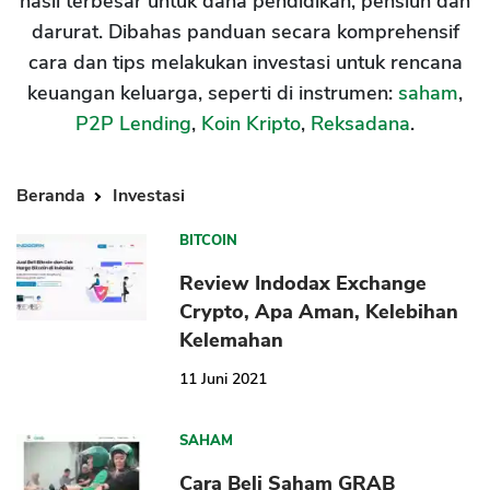
hasil terbesar untuk dana pendidikan, pensiun dan
darurat. Dibahas panduan secara komprehensif
cara dan tips melakukan investasi untuk rencana
keuangan keluarga, seperti di instrumen:
saham
,
P2P Lending
,
Koin Kripto
,
Reksadana
.
Beranda
Investasi
BITCOIN
Review Indodax Exchange
Crypto, Apa Aman, Kelebihan
Kelemahan
11 Juni 2021
SAHAM
Cara Beli Saham GRAB