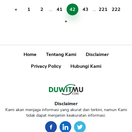
«
1
2
...
41
42
43
...
221
222
»
Home
Tentang Kami
Disclaimer
Privacy Policy
Hubungi Kami
Disclaimer
Kami akan menjaga informasi yang akurat dan terkini, namun Kami
tidak dapat menjamin keakuratan informasi.