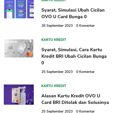
KARTU KREDIT
Syarat, Simulasi Ubah Cicilan
OVO U Card Bunga 0
26 September 2023
0
Komentar
CANCEL
OK
KARTU KREDIT
Syarat, Simulasi, Cara Kartu
Kredit BRI Ubah Cicilan Bunga
0
25 September 2023
0
Komentar
KARTU KREDIT
Alasan Kartu Kredit OVO U
Card BRI Ditolak dan Solusinya
25 September 2023
0
Komentar