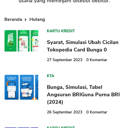
usaha yang meminjam disebut debitur.
Beranda
Hutang
KARTU KREDIT
Syarat, Simulasi Ubah Cicilan
Tokopedia Card Bunga 0
27 September 2023
0
Komentar
KTA
Bunga, Simulasi, Tabel
Angsuran BRIGuna Purna BRI
(2024)
26 September 2023
0
Komentar