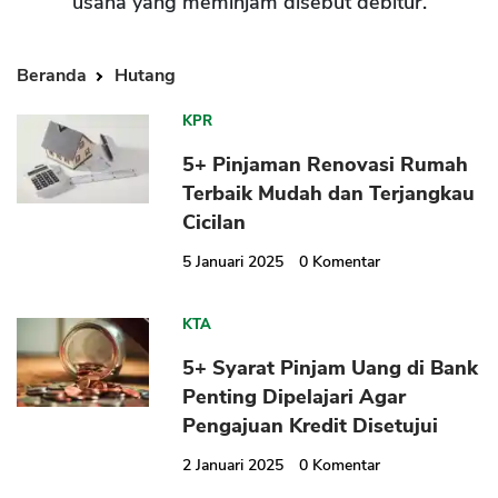
usaha yang meminjam disebut debitur.
Beranda
Hutang
KPR
5+ Pinjaman Renovasi Rumah
Terbaik Mudah dan Terjangkau
Cicilan
5 Januari 2025
0
Komentar
KTA
5+ Syarat Pinjam Uang di Bank
Penting Dipelajari Agar
Pengajuan Kredit Disetujui
2 Januari 2025
0
Komentar