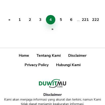
«
1
2
3
4
5
6
...
221
222
»
Home
Tentang Kami
Disclaimer
Privacy Policy
Hubungi Kami
Disclaimer
Kami akan menjaga informasi yang akurat dan terkini, namun Kami
tidak dapat menjamin keakuratan informasi.