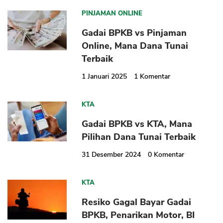
PINJAMAN ONLINE
Gadai BPKB vs Pinjaman
Online, Mana Dana Tunai
Terbaik
CANCEL
OK
1 Januari 2025
1
Komentar
KTA
Gadai BPKB vs KTA, Mana
Pilihan Dana Tunai Terbaik
31 Desember 2024
0
Komentar
KTA
Resiko Gagal Bayar Gadai
BPKB, Penarikan Motor, BI