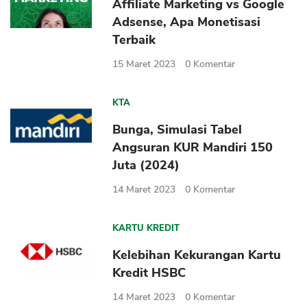
Affiliate Marketing vs Google
Adsense, Apa Monetisasi
Terbaik
15 Maret 2023
0
Komentar
KTA
Bunga, Simulasi Tabel
Angsuran KUR Mandiri 150
Juta (2024)
14 Maret 2023
0
Komentar
KARTU KREDIT
Kelebihan Kekurangan Kartu
Kredit HSBC
14 Maret 2023
0
Komentar