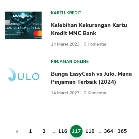
KARTU KREDIT
Kelebihan Kekurangan Kartu
Kredit MNC Bank
14 Maret 2023
0
Komentar
PINJAMAN ONLINE
Bunga EasyCash vs Julo, Mana
Pinjaman Terbaik (2024)
14 Maret 2023
0
Komentar
«
1
2
...
116
117
118
...
364
365