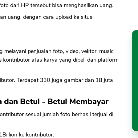
 foto dari HP tersebut bisa menghasilkan uang.
kan uang, dengan cara upload ke situs
 melayani penjualan foto, video, vektor, music
kontributor atas karya yang dibeli dari platform
ributor. Terdapat 330 juga gambar dan 18 juta
 dan Betul - Betul Membayar
ributor sesuai jumlah foto berhasil terjual di
Billion ke kontributor.