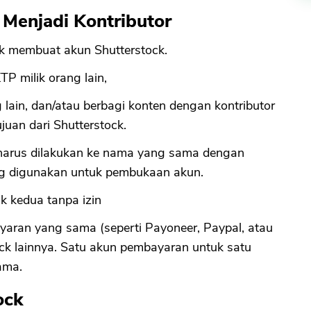
 Menjadi Kontributor
uk membuat akun Shutterstock.
 milik orang lain,
lain, dan/atau berbagi konten dengan kontributor
juan dari Shutterstock.
k harus dilakukan ke nama yang sama dengan
ng digunakan untuk pembukaan akun.
k kedua tanpa izin
ran yang sama (seperti Payoneer, Paypal, atau
tock lainnya. Satu akun pembayaran untuk satu
sama.
ock