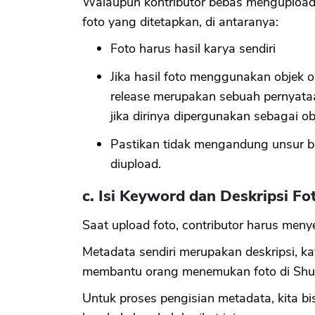
Walaupun kontributor bebas mengupload has
foto yang ditetapkan, di antaranya:
Foto harus hasil karya sendiri
Jika hasil foto menggunakan objek 
release merupakan sebuah pernyataa
jika dirinya dipergunakan sebagai ob
Pastikan tidak mengandung unsur b
diupload.
c. Isi Keyword dan Deskripsi Fo
Saat upload foto, contributor harus men
Metadata sendiri merupakan deskripsi, k
membantu orang menemukan foto di Shut
Untuk proses pengisian metadata, kita b