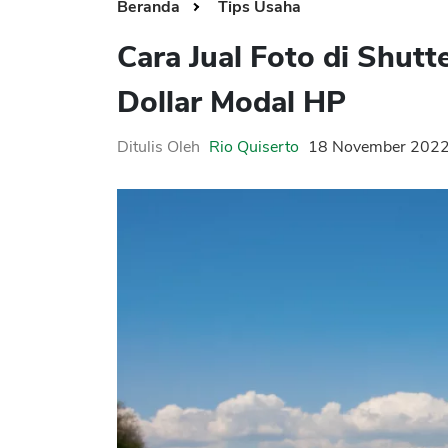
Beranda
Tips Usaha
Cara Jual Foto di Shut
Dollar Modal HP
Ditulis Oleh
Rio Quiserto
18 November 202