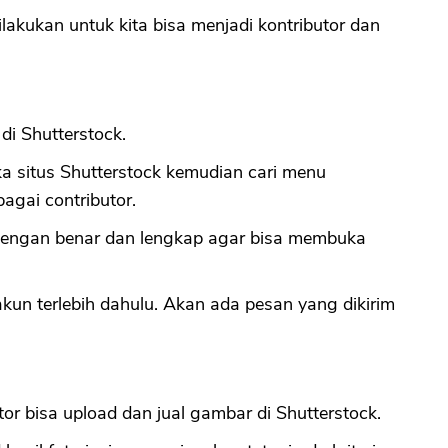
akukan untuk kita bisa menjadi kontributor dan
CANCEL
OK
di Shutterstock.
a situs Shutterstock kemudian cari menu
bagai contributor.
n dengan benar dan lengkap agar bisa membuka
kun terlebih dahulu. Akan ada pesan yang dikirim
utor bisa upload dan jual gambar di Shutterstock.