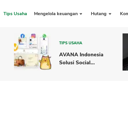
Tips Usaha
Mengelola keuangan
Hutang
Kom
TIPS USAHA
AVANA Indonesia
Solusi Social...