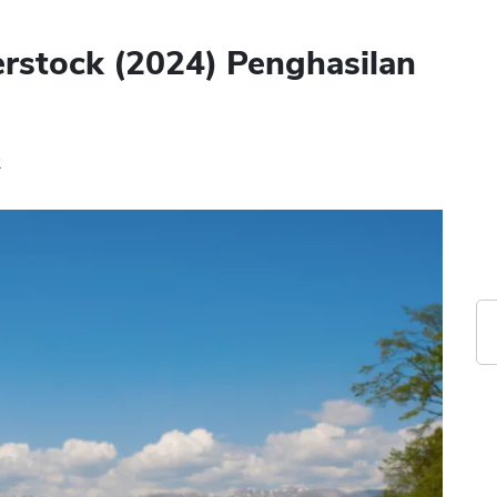
terstock (2024) Penghasilan
2