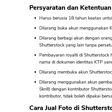
Persyaratan dan Ketentuan
Harus berusia 18 tahun keatas unt
Dilarang buka akun menggunakan KTP
Dilarang berbagi akun dengan orang 
Shutterstock yang lain tanpa persetu
Pembayaran royalti di Shutterstoc
nama di dokumen identitas KTP ya
Dilarang membuka akun Shutterstoc
Dilarang menggunakan akun pembaya
Skrill) dengan kontributor Shutters
kontributor, tidak boleh dipakai ber
Cara Jual Foto di Shutterst