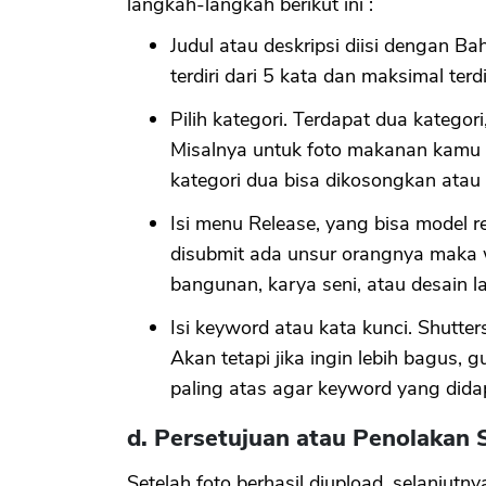
langkah-langkah berikut ini :
Judul atau deskripsi diisi dengan Ba
terdiri dari 5 kata dan maksimal terdi
Pilih kategori. Terdapat dua kategori
Misalnya untuk foto makanan kamu 
kategori dua bisa dikosongkan atau 
Isi menu Release, yang bisa model re
disubmit ada unsur orangnya maka w
bangunan, karya seni, atau desain la
Isi keyword atau kata kunci. Shutte
Akan tetapi jika ingin lebih bagus,
paling atas agar keyword yang didap
d. Persetujuan atau Penolakan 
Setelah foto berhasil diupload, selanjut