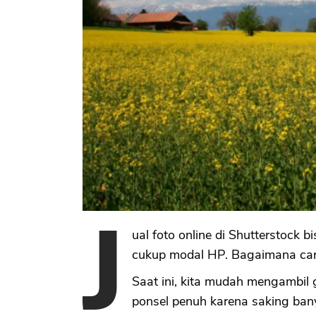
J
ual foto online di Shutterstock 
cukup modal HP. Bagaimana cara
Saat ini, kita mudah mengambil
ponsel penuh karena saking bany