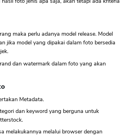
il foto jenis apa saja, akan tetapi ada kriteria
orang maka perlu adanya model release. Model
n jika model yang dipakai dalam foto bersedia
jek.
rand dan watermark dalam foto yang akan
to
yertakan Metadata.
ategori dan keyword yang berguna untuk
terstock.
isa melakukannya melalui browser dengan