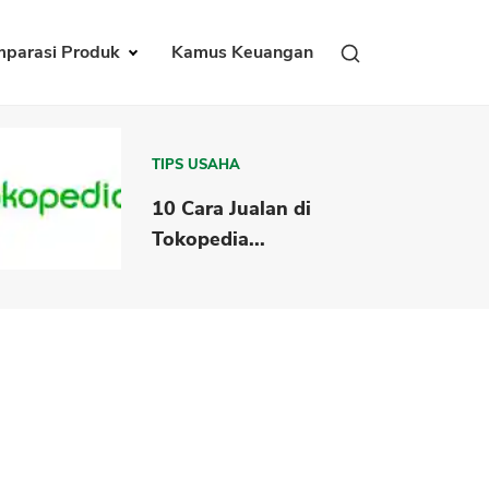
parasi Produk
Kamus Keuangan
TIPS USAHA
10 Cara Jualan di
Tokopedia...