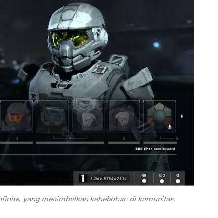
nfinite, yang menimbulkan kehebohan di komunitas.