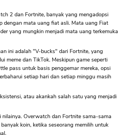
ch 2 dan Fortnite, banyak yang mengadopsi
ip dengan mata uang fiat asli. Mata uang Fiat
tender yang mungkin menjadi mata uang terkemuka
an ini adalah "V-bucks" dari Fortnite, yang
ui meme dan TikTok. Meskipun game seperti
attle pass untuk basis penggemar mereka, opsi
erbaharui setiap hari dan setiap minggu masih
ksistensi, atau akankah salah satu yang menjadi
ri nilainya. Overwatch dan Fortnite sama-sama
banyak koin, ketika seseorang memilih untuk
al.