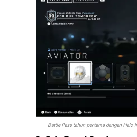
Battle Pass tahun pertama dengan Halo I