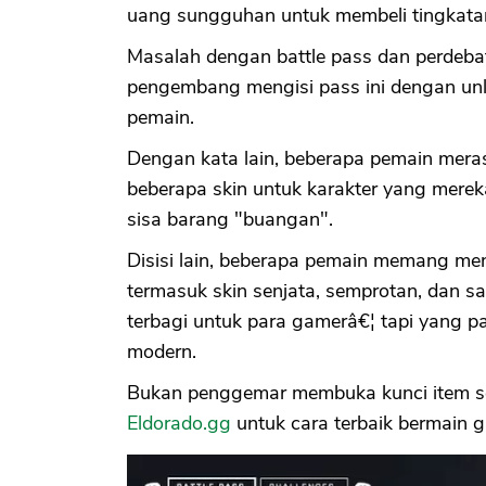
uang sungguhan untuk membeli tingkatan
Masalah dengan battle pass dan perdebat
pengembang mengisi pass ini dengan unl
pemain.
Dengan kata lain, beberapa pemain mer
beberapa skin untuk karakter yang mer
sisa barang "buangan".
Disisi lain, beberapa pemain memang me
termasuk skin senjata, semprotan, dan s
terbagi untuk para gamerâ€¦ tapi yang 
modern.
Bukan penggemar membuka kunci item sen
Eldorado.gg
untuk cara terbaik bermain g