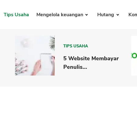
Tips Usaha
Mengelola keuangan
Hutang
Kom
TIPS USAHA
5 Website Membayar
Penulis...