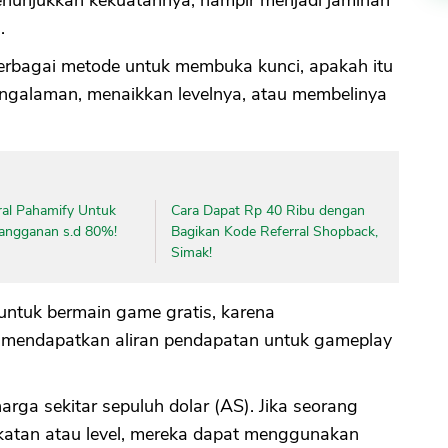
.
berbagai metode untuk membuka kunci, apakah itu
galaman, menaikkan levelnya, atau membelinya
ral Pahamify Untuk
Cara Dapat Rp 40 Ribu dengan
langganan s.d 80%!
Bagikan Kode Referral Shopback,
Simak!
untuk bermain game gratis, karena
mendapatkan aliran pendapatan untuk gameplay
arga sekitar sepuluh dolar (AS). Jika seorang
katan atau level, mereka dapat menggunakan