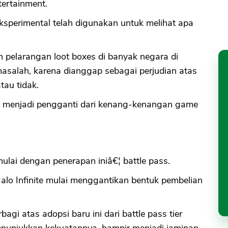
ertainment.
ksperimental telah digunakan untuk melihat apa
 pelarangan loot boxes di banyak negara di
asalah, karena dianggap sebagai perjudian atas
tau tidak.
 menjadi pengganti dari kenang-kenangan game
lai dengan penerapan iniâ€¦ battle pass.
lo Infinite mulai menggantikan bentuk pembelian
i atas adopsi baru ini dari battle pass tier
enunjukkan kekuatannya, hampir menjadi jaminan