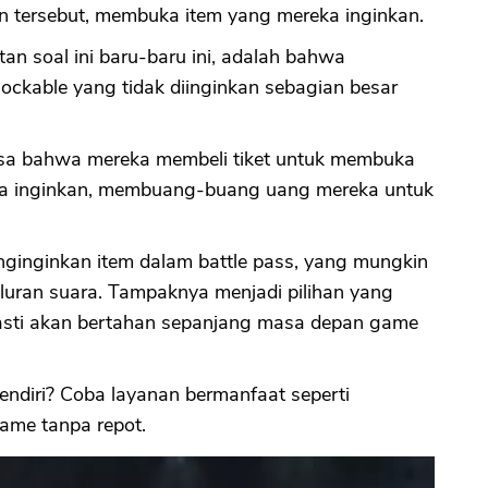
 tersebut, membuka item yang mereka inginkan.
an soal ini baru-baru ini, adalah bahwa
CANCEL
OK
ockable yang tidak diinginkan sebagian besar
asa bahwa mereka membeli tiket untuk membuka
eka inginkan, membuang-buang uang mereka untuk
nginginkan item dalam battle pass, yang mungkin
aluran suara. Tampaknya menjadi pilihan yang
pasti akan bertahan sepanjang masa depan game
diri? Coba layanan bermanfaat seperti
ame tanpa repot.