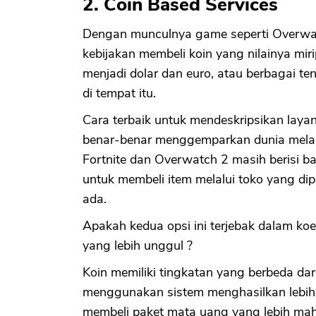
2. Coin Based Services
Dengan munculnya game seperti Overwat
kebijakan membeli koin yang nilainya mir
menjadi dolar dan euro, atau berbagai 
di tempat itu.
Cara terbaik untuk mendeskripsikan layan
benar-benar menggemparkan dunia melal
Fortnite dan Overwatch 2 masih berisi b
untuk membeli item melalui toko yang dip
ada.
Apakah kedua opsi ini terjebak dalam koe
yang lebih unggul ?
Koin memiliki tingkatan yang berbeda da
menggunakan sistem menghasilkan lebih 
membeli paket mata uang yang lebih mah