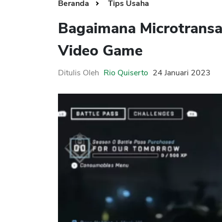
Beranda
Tips Usaha
Bagaimana Microtransa
Video Game
Ditulis Oleh
Rio Quiserto
24 Januari 2023