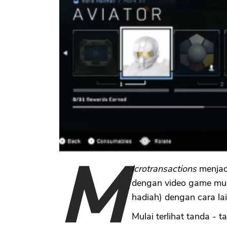
M
icrotransactions
menjadi
dengan video game mul
hadiah) dengan cara l
Mulai terlihat tanda - 