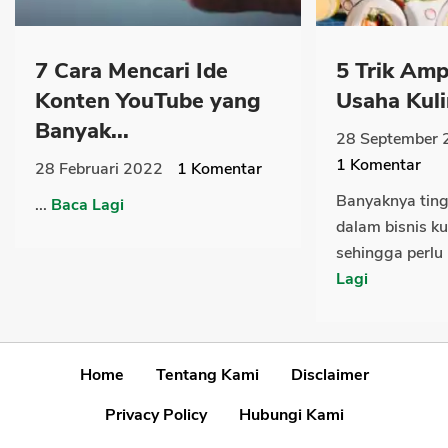
7 Cara Mencari Ide
5 Trik Am
Konten YouTube yang
Usaha Kulin
Banyak...
28 September 
1
Komentar
28 Februari 2022
1
Komentar
Banyaknya ting
...
Baca Lagi
dalam bisnis ku
sehingga perlu 
Lagi
Home
Tentang Kami
Disclaimer
Privacy Policy
Hubungi Kami