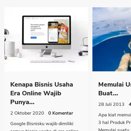
Kenapa Bisnis Usaha
Memulai U
Era Online Wajib
Buat...
Punya...
28 Juli 2013
2 Oktober 2020
0
Komentar
Apa kiat memul
3 hal Produk P
Google Bisnisku wajib dimiliki
Memulai suatu.