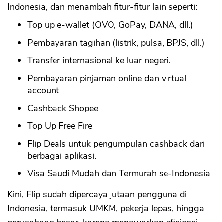
Indonesia, dan menambah fitur-fitur lain seperti:
Top up e-wallet (OVO, GoPay, DANA, dll.)
Pembayaran tagihan (listrik, pulsa, BPJS, dll.)
Transfer internasional ke luar negeri.
Pembayaran pinjaman online dan virtual
account
Cashback Shopee
Top Up Free Fire
Flip Deals untuk pengumpulan cashback dari
berbagai aplikasi.
Visa Saudi Mudah dan Termurah se-Indonesia
Kini, Flip sudah dipercaya jutaan pengguna di
Indonesia, termasuk UMKM, pekerja lepas, hingga
perusahaan besar, karena menawarkan efisiensi