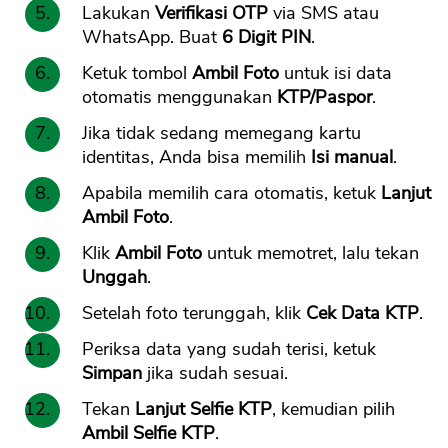
Lakukan
Verifikasi OTP
via SMS atau
WhatsApp. Buat
6 Digit PIN
.
Ketuk tombol
Ambil Foto
untuk isi data
otomatis menggunakan
KTP/Paspor
.
Jika tidak sedang memegang kartu
identitas, Anda bisa memilih
Isi manual
.
Apabila memilih cara otomatis, ketuk
Lanjut
Ambil Foto
.
Klik
Ambil Foto
untuk memotret, lalu tekan
Unggah
.
Setelah foto terunggah, klik
Cek Data KTP
.
Periksa data yang sudah terisi, ketuk
Simpan
jika sudah sesuai.
Tekan
Lanjut Selfie KTP
, kemudian pilih
Ambil Selfie KTP
.