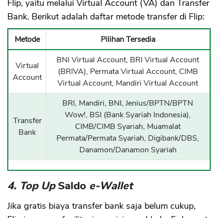
Flip, yaitu melalui Virtual Account (VA) dan Transfer
Bank. Berikut adalah daftar metode transfer di Flip:
Metode
Pilihan Tersedia
BNI Virtual Account, BRI Virtual Account
Virtual
(BRIVA), Permata Virtual Account, CIMB
Account
Virtual Account, Mandiri Virtual Account
BRI, Mandiri, BNI, Jenius/BPTN/BPTN
Wow!, BSI (Bank Syariah Indonesia),
Transfer
CIMB/CIMB Syariah, Muamalat
Bank
Permata/Permata Syariah, Digibank/DBS,
Danamon/Danamon Syariah
4. Top Up
Saldo
e-Wallet
Jika gratis biaya transfer bank saja belum cukup,