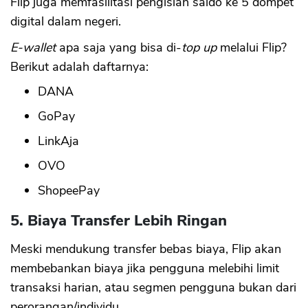
Flip juga memfasilitasi pengisian saldo ke 5 dompet
digital dalam negeri.
E-wallet
apa saja yang bisa di-
top up
melalui Flip?
Berikut adalah daftarnya:
DANA
GoPay
LinkAja
OVO
ShopeePay
5. Biaya Transfer Lebih Ringan
Meski mendukung transfer bebas biaya, Flip akan
membebankan biaya jika pengguna melebihi limit
transaksi harian, atau segmen pengguna bukan dari
perorangan/individu.