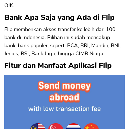
OJK.
Bank Apa Saja yang Ada di Flip
CANCEL
OK
Flip memberikan akses transfer ke lebih dari 100
bank di Indonesia. Pilihan ini sudah mencakup
bank-bank populer, seperti BCA, BRI, Mandiri, BNI,
Jenius, BSI, Bank Jago, hingga CIMB Niaga.
Fitur dan Manfaat Aplikasi Flip