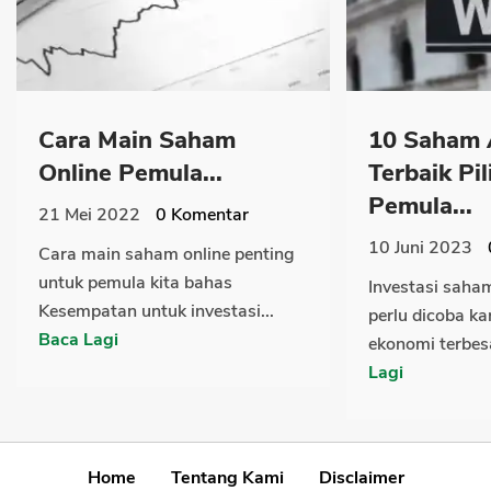
Cara Main Saham
10 Saham 
Online Pemula...
Terbaik Pi
Pemula...
21 Mei 2022
0
Komentar
10 Juni 2023
Cara main saham online penting
untuk pemula kita bahas
Investasi saha
Kesempatan untuk investasi...
perlu dicoba ka
Baca Lagi
ekonomi terbesa
Lagi
Home
Tentang Kami
Disclaimer