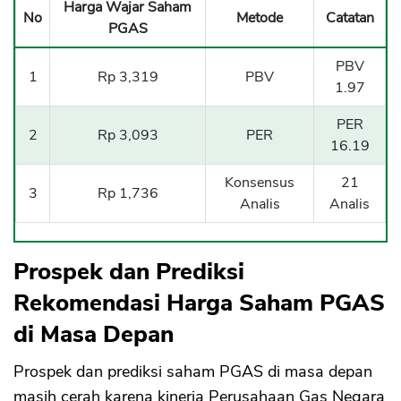
Harga Wajar Saham
No
Metode
Catatan
PGAS
PBV
1
Rp 3,319
PBV
1.97
PER
2
Rp 3,093
PER
16.19
Konsensus
21
3
Rp 1,736
Analis
Analis
Prospek dan Prediksi
Rekomendasi Harga Saham PGAS
di Masa Depan
Prospek dan prediksi saham PGAS di masa depan
masih cerah karena kinerja Perusahaan Gas Negara