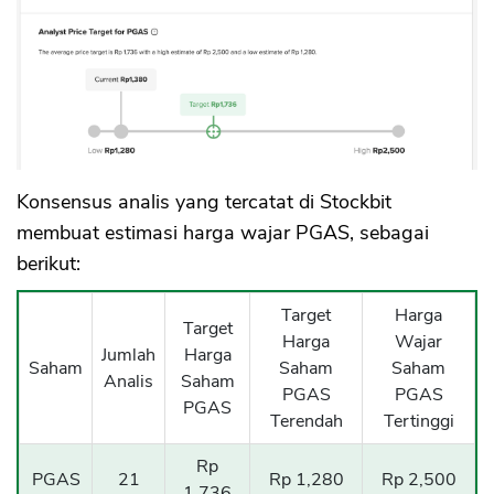
Konsensus analis yang tercatat di Stockbit
membuat estimasi harga wajar PGAS, sebagai
berikut:
Target
Harga
Target
Harga
Wajar
Jumlah
Harga
Saham
Saham
Saham
Analis
Saham
PGAS
PGAS
PGAS
Terendah
Tertinggi
Rp
PGAS
21
Rp 1,280
Rp 2,500
1,736