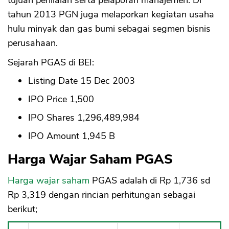
tujuan penilaian serta pelaporan manajemen. Di
tahun 2013 PGN juga melaporkan kegiatan usaha
hulu minyak dan gas bumi sebagai segmen bisnis
perusahaan.
Sejarah PGAS di BEI:
Listing Date 15 Dec 2003
IPO Price 1,500
IPO Shares 1,296,489,984
IPO Amount 1,945 B
Harga Wajar Saham PGAS
Harga wajar saham
PGAS adalah di Rp 1,736 sd
Rp 3,319 dengan rincian perhitungan sebagai
berikut;