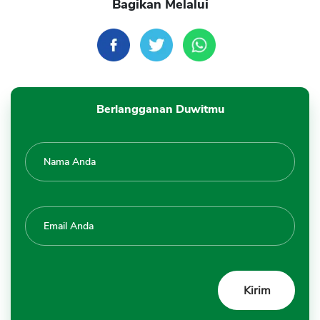
Bagikan Melalui
Berlangganan Duwitmu