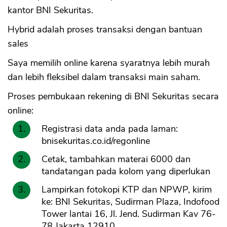
kantor BNI Sekuritas.
Hybrid adalah proses transaksi dengan bantuan
sales
Saya memilih online karena syaratnya lebih murah
dan lebih fleksibel dalam transaksi main saham.
Proses pembukaan rekening di BNI Sekuritas secara
online:
Registrasi data anda pada laman:
bnisekuritas.co.id/regonline
Cetak, tambahkan materai 6000 dan
tandatangan pada kolom yang diperlukan
Lampirkan fotokopi KTP dan NPWP, kirim
ke: BNI Sekuritas, Sudirman Plaza, Indofood
Tower lantai 16, Jl. Jend. Sudirman Kav 76-
78 Jakarta 12910