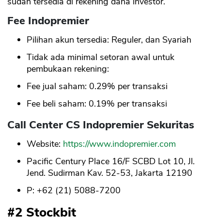
sudah tersedia di rekening dana investor.
Fee Indopremier
Pilihan akun tersedia: Reguler, dan Syariah
Tidak ada minimal setoran awal untuk
pembukaan rekening:
Fee jual saham: 0.29% per transaksi
Fee beli saham: 0.19% per transaksi
Call Center CS Indopremier Sekuritas
Website:
https://www.indopremier.com
Pacific Century Place 16/F SCBD Lot 10, Jl.
Jend. Sudirman Kav. 52-53, Jakarta 12190
P: +62 (21) 5088-7200
#2 Stockbit