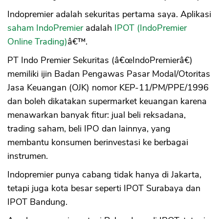
Indopremier adalah sekuritas pertama saya. Aplikasi
saham IndoPremier
adalah
IPOT (IndoPremier
Online Trading)
â€™.
PT Indo Premier Sekuritas (â€œIndoPremierâ€)
memiliki ijin Badan Pengawas Pasar Modal/Otoritas
Jasa Keuangan (OJK) nomor KEP-11/PM/PPE/1996
dan boleh dikatakan supermarket keuangan karena
menawarkan banyak fitur: jual beli reksadana,
trading saham, beli IPO dan lainnya, yang
membantu konsumen berinvestasi ke berbagai
instrumen.
Indopremier punya cabang tidak hanya di Jakarta,
tetapi juga kota besar seperti IPOT Surabaya dan
IPOT Bandung.