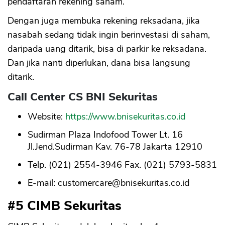
pendaftaran rekening saham.
Dengan juga membuka rekening reksadana, jika
nasabah sedang tidak ingin berinvestasi di saham,
daripada uang ditarik, bisa di parkir ke reksadana.
Dan jika nanti diperlukan, dana bisa langsung
ditarik.
Call Center CS BNI Sekuritas
Website:
https://www.bnisekuritas.co.id
Sudirman Plaza Indofood Tower Lt. 16
Jl.Jend.Sudirman Kav. 76-78 Jakarta 12910
Telp. (021) 2554-3946 Fax. (021) 5793-5831
E-mail:
customercare@bnisekuritas.co.id
#5 CIMB Sekuritas