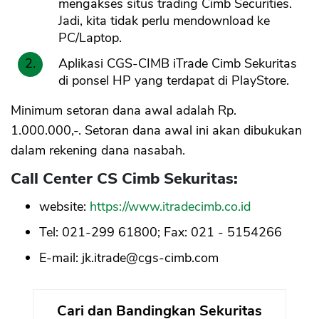
mengakses situs trading Cimb Securities.
Jadi, kita tidak perlu mendownload ke
PC/Laptop.
Aplikasi CGS-CIMB iTrade Cimb Sekuritas
di ponsel HP yang terdapat di PlayStore.
Minimum setoran dana awal adalah Rp.
1.000.000,-. Setoran dana awal ini akan dibukukan
dalam rekening dana nasabah.
Call Center CS Cimb Sekuritas:
website:
https://www.itradecimb.co.id
Tel: 021-299 61800; Fax: 021 - 5154266
E-mail:
jk.itrade@cgs-cimb.com
Cari dan Bandingkan Sekuritas