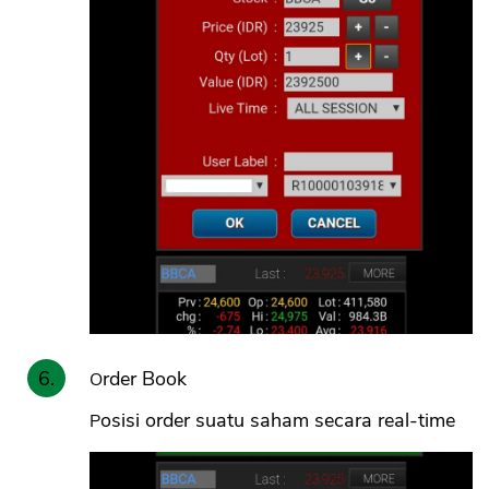
Order Book
Posisi order suatu saham secara real-time