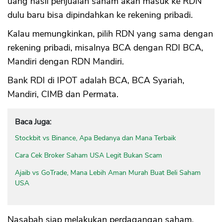
uang hasil penjualan saham akan masuk ke RDN
dulu baru bisa dipindahkan ke rekening pribadi.
Kalau memungkinkan, pilih RDN yang sama dengan
rekening pribadi, misalnya BCA dengan RDI BCA,
Mandiri dengan RDN Mandiri.
Bank RDI di IPOT adalah BCA, BCA Syariah,
Mandiri, CIMB dan Permata.
Baca Juga:
Stockbit vs Binance, Apa Bedanya dan Mana Terbaik
Cara Cek Broker Saham USA Legit Bukan Scam
Ajaib vs GoTrade, Mana Lebih Aman Murah Buat Beli Saham
USA
Nasabah siap melakukan perdagangan saham,