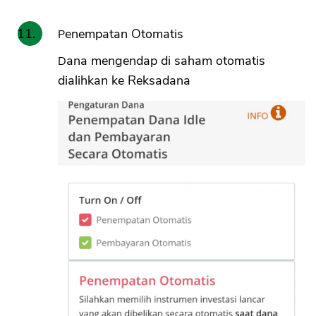
Penempatan Otomatis
Dana mengendap di saham otomatis
dialihkan ke Reksadana
CANCEL
OK