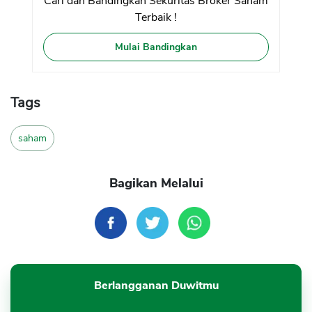
Cari dan Bandingkan Sekuritas Broker Saham
Terbaik !
Mulai Bandingkan
Tags
saham
Bagikan Melalui
Berlangganan Duwitmu