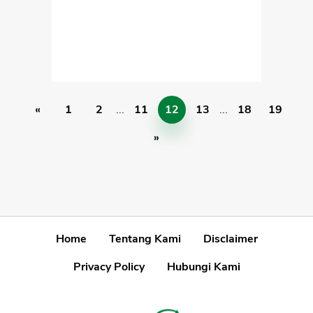
«
1
2
...
11
12
13
...
18
19
»
Home
Tentang Kami
Disclaimer
Privacy Policy
Hubungi Kami