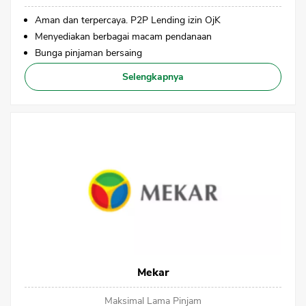
Aman dan terpercaya. P2P Lending izin OjK
Menyediakan berbagai macam pendanaan
Bunga pinjaman bersaing
Selengkapnya
Mekar
CANCEL
OK
Maksimal Lama Pinjam