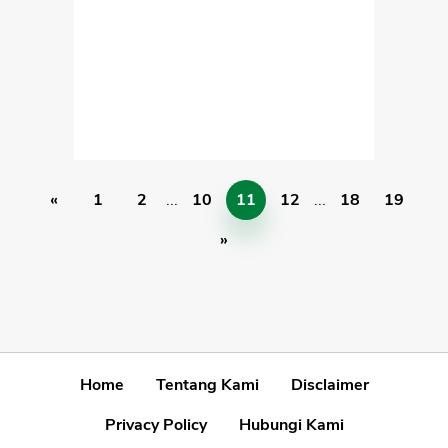
«
1
2
...
10
11
12
...
18
19
»
Home
Tentang Kami
Disclaimer
Privacy Policy
Hubungi Kami