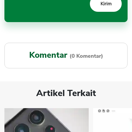
Komentar
(0 Komentar)
Artikel Terkait