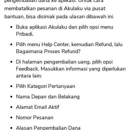
pengembalian dana ke aplikasi. Untuk cara
membatalkan pesanan di Akulaku via pusat
bantuan, bisa disimak pada ulasan dibawah ini.
Buka aplikasi Akulaku dan pilih opsi menu
Pribadi.
Pilih menu Help Center, kemudian Refund, lalu
Bagaimana Proses Refund?
Di halaman pengembalian uang, pilih opsi
Feedback. Masukkan informasi yang diperlukan
CANCEL
OK
antara lain:
Pilih Kategori Pertanyaan
Nama Depan dan Belakang
Alamat Email Aktif
Nomor Pesanan
Alasan Pengembalian Dana