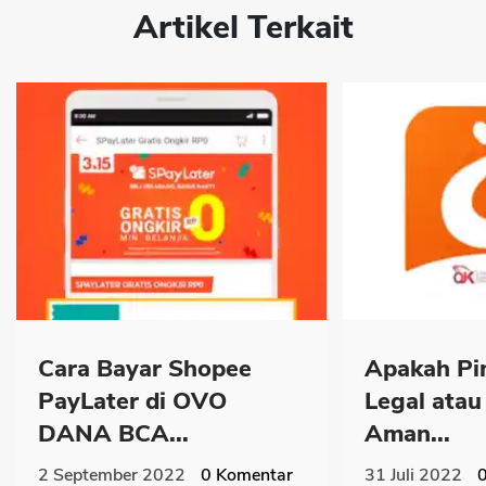
Artikel Terkait
Cara Bayar Shopee
Apakah Pin
PayLater di OVO
Legal atau 
DANA BCA...
Aman...
2 September 2022
0
Komentar
31 Juli 2022