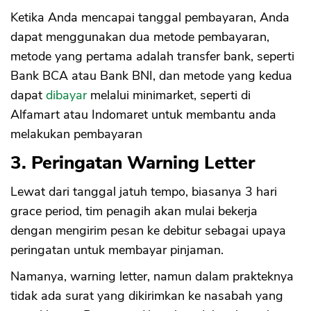
Ketika Anda mencapai tanggal pembayaran, Anda
dapat menggunakan dua metode pembayaran,
metode yang pertama adalah transfer bank, seperti
Bank BCA atau Bank BNI, dan metode yang kedua
dapat
dibayar
melalui minimarket, seperti di
Alfamart atau Indomaret untuk membantu anda
melakukan pembayaran
3. Peringatan Warning Letter
Lewat dari tanggal jatuh tempo, biasanya 3 hari
grace period, tim penagih akan mulai bekerja
dengan mengirim pesan ke debitur sebagai upaya
peringatan untuk membayar pinjaman.
Namanya, warning letter, namun dalam prakteknya
tidak ada surat yang dikirimkan ke nasabah yang