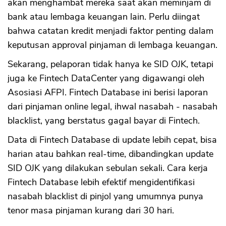
akan menghambat mereka saat akan meminjam di
bank atau lembaga keuangan lain. Perlu diingat
bahwa catatan kredit menjadi faktor penting dalam
keputusan approval pinjaman di lembaga keuangan.
CANCEL
OK
Sekarang, pelaporan tidak hanya ke SID OJK, tetapi
juga ke Fintech DataCenter yang digawangi oleh
Asosiasi AFPI. Fintech Database ini berisi laporan
dari pinjaman online legal, ihwal nasabah - nasabah
blacklist, yang berstatus gagal bayar di Fintech.
Data di Fintech Database di update lebih cepat, bisa
harian atau bahkan real-time, dibandingkan update
SID OJK yang dilakukan sebulan sekali. Cara kerja
Fintech Database lebih efektif mengidentifikasi
nasabah blacklist di pinjol yang umumnya punya
tenor masa pinjaman kurang dari 30 hari.