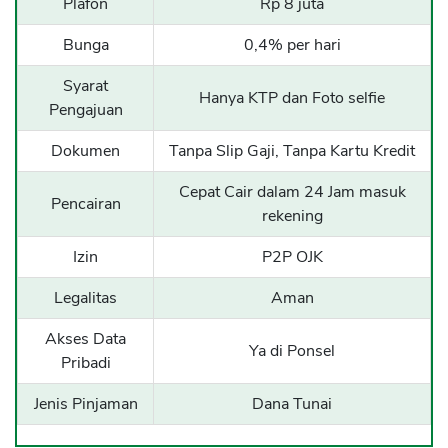
Plafon
Rp 8 juta
Bunga
0,4% per hari
Syarat
Hanya KTP dan Foto selfie
Pengajuan
Dokumen
Tanpa Slip Gaji, Tanpa Kartu Kredit
Cepat Cair dalam 24 Jam masuk
Pencairan
rekening
Izin
P2P OJK
Legalitas
Aman
Akses Data
Ya di Ponsel
Pribadi
Jenis Pinjaman
Dana Tunai