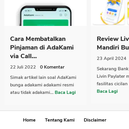
Cara Membatalkan
Review Liv
Pinjaman di AdaKami
Mandiri Bu
via Call...
23 April 2024
22 Juli 2022
0
Komentar
Sekarang Bank 
Livin Paylater
Simak artikel lain soal AdaKami
fasilitas cicila
bunga adakami adakami resmi
Baca Lagi
atau tidak adakami...
Baca Lagi
Home
Tentang Kami
Disclaimer