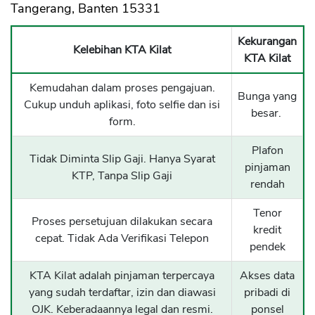
Tangerang, Banten 15331
Kekurangan
Kelebihan KTA Kilat
KTA Kilat
Kemudahan dalam proses pengajuan.
Bunga yang
Cukup unduh aplikasi, foto selfie dan isi
besar.
form.
Plafon
Tidak Diminta Slip Gaji. Hanya Syarat
pinjaman
KTP, Tanpa Slip Gaji
rendah
Tenor
Proses persetujuan dilakukan secara
kredit
cepat. Tidak Ada Verifikasi Telepon
pendek
KTA Kilat adalah pinjaman terpercaya
Akses data
yang sudah terdaftar, izin dan diawasi
pribadi di
OJK. Keberadaannya legal dan resmi.
ponsel