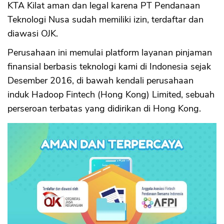
KTA Kilat aman dan legal karena PT Pendanaan
Teknologi Nusa sudah memiliki izin, terdaftar dan
diawasi OJK.
Perusahaan ini memulai platform layanan pinjaman
finansial berbasis teknologi kami di Indonesia sejak
Desember 2016, di bawah kendali perusahaan
induk Hadoop Fintech (Hong Kong) Limited, sebuah
perseroan terbatas yang didirikan di Hong Kong.