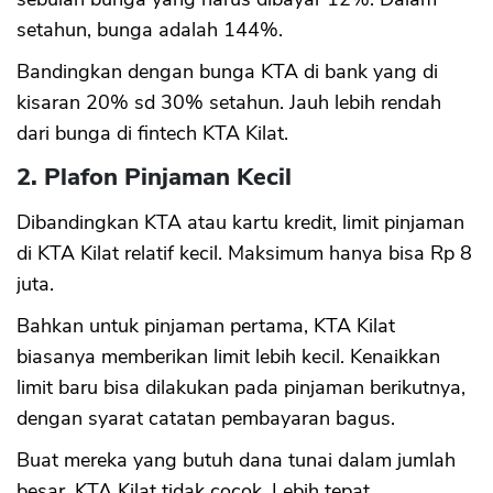
setahun, bunga adalah 144%.
Bandingkan dengan bunga KTA di bank yang di
kisaran 20% sd 30% setahun. Jauh lebih rendah
dari bunga di fintech KTA Kilat.
2. Plafon Pinjaman Kecil
Dibandingkan KTA atau kartu kredit, limit pinjaman
di KTA Kilat relatif kecil. Maksimum hanya bisa Rp 8
juta.
Bahkan untuk pinjaman pertama, KTA Kilat
biasanya memberikan limit lebih kecil. Kenaikkan
limit baru bisa dilakukan pada pinjaman berikutnya,
dengan syarat catatan pembayaran bagus.
Buat mereka yang butuh dana tunai dalam jumlah
besar, KTA Kilat tidak cocok. Lebih tepat