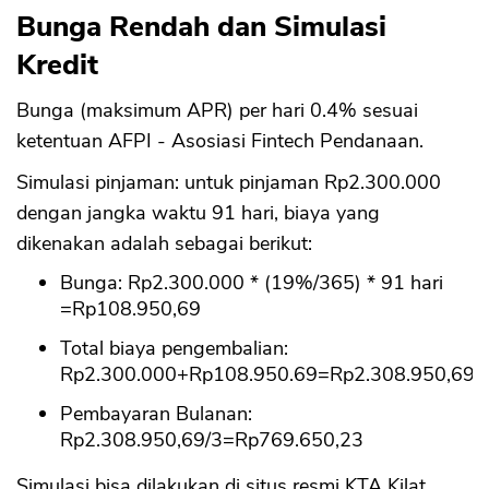
Bunga Rendah dan Simulasi
Kredit
Bunga (maksimum APR) per hari 0.4% sesuai
ketentuan AFPI - Asosiasi Fintech Pendanaan.
Simulasi pinjaman: untuk pinjaman Rp2.300.000
dengan jangka waktu 91 hari, biaya yang
dikenakan adalah sebagai berikut:
Bunga: Rp2.300.000 * (19%/365) * 91 hari
=Rp108.950,69
Total biaya pengembalian:
Rp2.300.000+Rp108.950.69=Rp2.308.950,69
Pembayaran Bulanan:
Rp2.308.950,69/3=Rp769.650,23
Simulasi bisa dilakukan di situs resmi KTA Kilat.