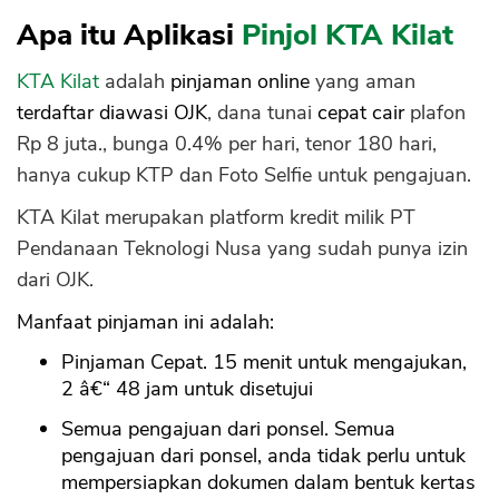
Apa itu Aplikasi
Pinjol KTA Kilat
KTA Kilat
adalah
pinjaman online
yang aman
terdaftar diawasi OJK
, dana tunai
cepat cair
plafon
Rp 8 juta., bunga 0.4% per hari, tenor 180 hari,
hanya cukup KTP dan Foto Selfie untuk pengajuan.
KTA Kilat
merupakan platform kredit milik PT
Pendanaan Teknologi Nusa yang sudah punya izin
dari OJK.
Manfaat pinjaman ini adalah:
Pinjaman Cepat. 15 menit untuk mengajukan,
2 â€“ 48 jam untuk disetujui
Semua pengajuan dari ponsel. Semua
pengajuan dari ponsel, anda tidak perlu untuk
mempersiapkan dokumen dalam bentuk kertas