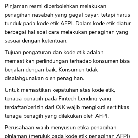
Pinjaman resmi diperbolehkan melakukan
penagihan nasabah yang gagal bayar, tetapi harus
tunduk pada kode etik AFPI. Dalam kode etik diatur
berbagai hal soal cara melakukan penagihan yang
CANCEL
OK
sesuai dengan ketentuan.
Tujuan pengaturan dan kode etik adalah
memastikan perlindungan terhadap konsumen bisa
berjalan dengan baik. Konsumen tidak
disalahgunakan oleh penagihan.
Untuk memastikan kepatuhan atas kode etik,
tenaga penagih pada Fintech Lending yang
terdaftar/berizin dari OJK wajib mengikuti sertifikasi
tenaga penagih yang dilakukan oleh AFPI.
Perusahaan wajib menyusun etika penagihan
pinjaman (merujuk pada kode etik penagihan AFPI)