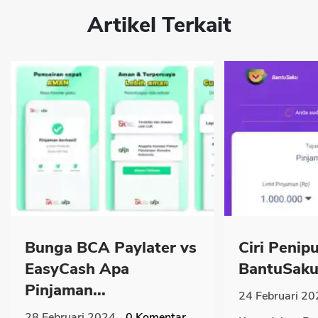
Artikel Terkait
Bunga BCA Paylater vs
Ciri Penip
EasyCash Apa
BantuSaku 
Pinjaman...
24 Februari 20
28 Februari 2024
0
Komentar