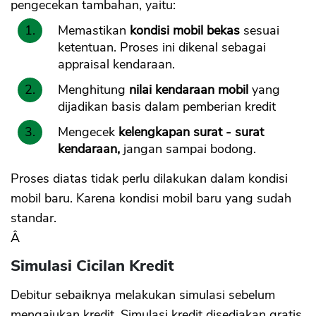
pengecekan tambahan, yaitu:
Memastikan
kondisi mobil bekas
sesuai
ketentuan. Proses ini dikenal sebagai
appraisal kendaraan.
Menghitung
nilai kendaraan mobil
yang
dijadikan basis dalam pemberian kredit
Mengecek
kelengkapan surat - surat
kendaraan,
jangan sampai bodong.
Proses diatas tidak perlu dilakukan dalam kondisi
mobil baru. Karena kondisi mobil baru yang sudah
standar.
Â
Simulasi Cicilan Kredit
Debitur sebaiknya melakukan simulasi sebelum
mengajukan kredit. Simulasi kredit disediakan gratis