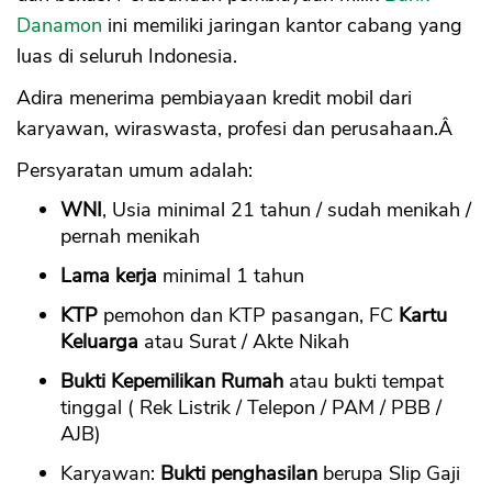
Danamon
ini memiliki jaringan kantor cabang yang
luas di seluruh Indonesia.
Adira menerima pembiayaan kredit mobil dari
karyawan, wiraswasta, profesi dan perusahaan.Â
Persyaratan umum adalah:
WNI
, Usia minimal 21 tahun / sudah menikah /
pernah menikah
Lama kerja
minimal 1 tahun
KTP
pemohon dan KTP pasangan, FC
Kartu
Keluarga
atau Surat / Akte Nikah
Bukti Kepemilikan Rumah
atau bukti tempat
tinggal ( Rek Listrik / Telepon / PAM / PBB /
AJB)
Karyawan:
Bukti penghasilan
berupa Slip Gaji