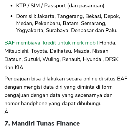
KTP / SIM / Passport (dan pasangan)
Domisili: Jakarta, Tangerang, Bekasi, Depok,
Medan, Pekanbaru, Batam, Semarang,
Yogyakarta, Surabaya, Denpasar dan Palu.
BAF membiayai kredit untuk merk mobil
Honda,
Mitsubishi, Toyota, Daihatsu, Mazda, Nissan,
Datsun, Suzuki, Wuling, Renault, Hyundai, DFSK
dan KIA.
Pengajuan bisa dilakukan secara online di situs BAF
dengan mengisi data diri yang diminta di form
pengajuan dengan data yang sebenarnya dan
nomor handphone yang dapat dihubungi.
Â
7. Mandiri Tunas Finance