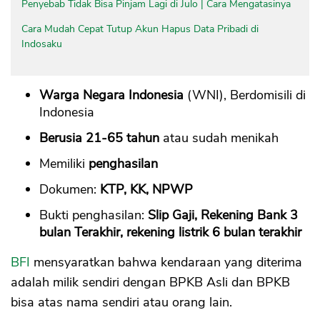
Penyebab Tidak Bisa Pinjam Lagi di Julo | Cara Mengatasinya
Cara Mudah Cepat Tutup Akun Hapus Data Pribadi di
Indosaku
Warga Negara Indonesia
(WNI), Berdomisili di
Indonesia
Berusia 21-65 tahun
atau sudah menikah
Memiliki
penghasilan
Dokumen:
KTP, KK, NPWP
Bukti penghasilan:
Slip Gaji, Rekening Bank 3
bulan Terakhir, rekening listrik 6 bulan terakhir
BFI
mensyaratkan bahwa kendaraan yang diterima
adalah milik sendiri dengan BPKB Asli dan BPKB
bisa atas nama sendiri atau orang lain.