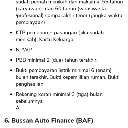
sudah pernah menikah dan maksimal 55 tahun
(karyawan) atau 60 tahun (wiraswasta
/profesional) sampai akhir tenor (jangka waktu
pembiayaan)
KTP pemohon + pasangan (jika sudah
menikah), Kartu Keluarga
NPWP
PBB minimal 2 (dua) tahun terakhir.
Bukti pembayaran listrik minimal 6 (enam)
bulan terakhir, Bukti kepemilikan rumah, Bukti
penghasilan
Rekening koran minimal 3 (tiga) bulan
sebelumnya
Â
6. Bussan Auto Finance (BAF)