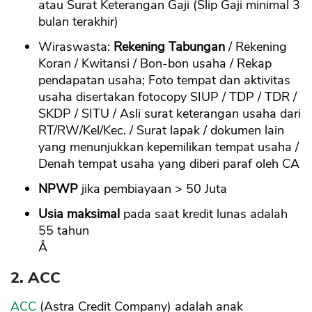
atau Surat Keterangan Gaji (Slip Gaji minimal 3
bulan terakhir)
Wiraswasta:
Rekening Tabungan
/ Rekening
Koran / Kwitansi / Bon-bon usaha / Rekap
pendapatan usaha; Foto tempat dan aktivitas
usaha disertakan fotocopy SIUP / TDP / TDR /
SKDP / SITU / Asli surat keterangan usaha dari
RT/RW/Kel/Kec. / Surat lapak / dokumen lain
yang menunjukkan kepemilikan tempat usaha /
Denah tempat usaha yang diberi paraf oleh CA
NPWP
jika pembiayaan > 50 Juta
Usia maksimal
pada saat kredit lunas adalah
55 tahun
Â
2. ACC
ACC
(Astra Credit Company) adalah anak