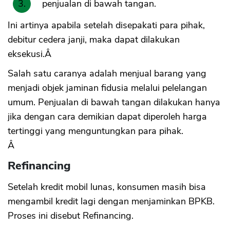
penjualan di bawah tangan.
Ini artinya apabila setelah disepakati para pihak,
CANCEL
OK
debitur cedera janji, maka dapat dilakukan
eksekusi.Â
Salah satu caranya adalah menjual barang yang
menjadi objek jaminan fidusia melalui pelelangan
umum. Penjualan di bawah tangan dilakukan hanya
jika dengan cara demikian dapat diperoleh harga
tertinggi yang menguntungkan para pihak.
Â
Refinancing
Setelah kredit mobil lunas, konsumen masih bisa
mengambil kredit lagi dengan menjaminkan BPKB.
Proses ini disebut Refinancing.