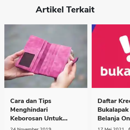
Artikel Terkait
Cara dan Tips
Daftar Kre
Menghindari
Bukalapak 
Keborosan Untuk...
Belanja Onl
24 November 2019
17 Mei 2021