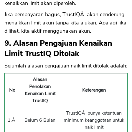
kenaikkan limit akan diperoleh.
Jika pembayaran bagus, TrustIQÂ akan cenderung
menaikkan limit akun tanpa kita ajukan. Apalagi jika
dilihat, kita aktif menggunakan akun.
9. Alasan Pengajuan Kenaikan
Limit TrustIQ Ditolak
Sejumlah alasan pengajuan naik limit ditolak adalah:
Alasan
Penolakan
No
Keterangan
Kenaikan Limit
TrustIQ
TrustIQÂ punya ketentuan
1.Â
Belum 6 Bulan
minimum keanggotaan untuk
naik limit