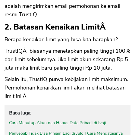
adalah mengirimkan email permohonan ke email
resmi TrustIQ .
2. Batasan Kenaikan LimitÂ
Berapa kenaikan limit yang bisa kita harapkan?
TrustIQÂ biasanya menetapkan paling tinggi 100%
dari limit sebelumnya. Jika limit akun sekarang Rp 5
juta maka limit baru paling tinggi Rp 10 juta.
Selain itu, TrustIQ punya kebijakan limit maksimum.
Permohonan kenaikkan limit akan melihat batasan
limit ini.Â
Baca Juga:
Cara Menutup Akun dan Hapus Data Pribadi di Ivoji
Penyebab Tidak Bisa Pinjam Lagi di Julo | Cara Mengatasinya