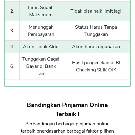
Limit Sudah
2.
Tidak bisa naik limit lagi
Maksimum
Menunggak
Status Harus Tanpa
3.
Pembayaran
Tunggakan
4.
Akun Tidak Aktif
Akun harus digunakan
Tunggakan Gagal
Hasil pengecekan di BI
6.
Bayar di Bank
Checking SLIK OJK
Lain
Bandingkan Pinjaman Online
Terbaik !
Perbandingan berbagai pinjaman online
terbaik bnerdasarkan berbagai faktor pilihan