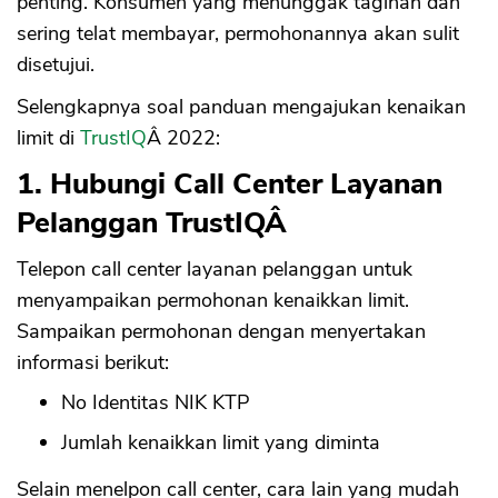
penting. Konsumen yang menunggak tagihan dan
sering telat membayar, permohonannya akan sulit
disetujui.
Selengkapnya soal panduan mengajukan kenaikan
limit di
TrustIQ
Â 2022:
1. Hubungi Call Center Layanan
Pelanggan TrustIQÂ
Telepon call center layanan pelanggan untuk
menyampaikan permohonan kenaikkan limit.
Sampaikan permohonan dengan menyertakan
informasi berikut:
No Identitas NIK KTP
Jumlah kenaikkan limit yang diminta
Selain menelpon call center, cara lain yang mudah