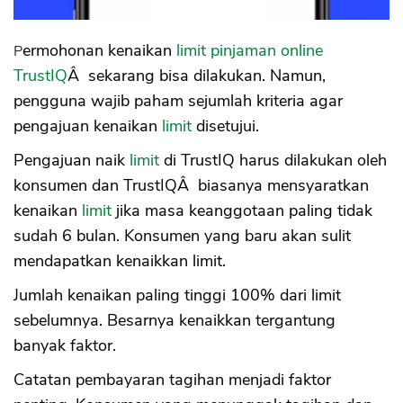
Permohonan kenaikan
limit
pinjaman online
TrustIQ
Â sekarang bisa dilakukan. Namun,
pengguna wajib paham sejumlah kriteria agar
pengajuan kenaikan
limit
disetujui.
Pengajuan naik
limit
di TrustIQ harus dilakukan oleh
konsumen dan TrustIQÂ biasanya mensyaratkan
kenaikan
limit
jika masa keanggotaan paling tidak
sudah 6 bulan. Konsumen yang baru akan sulit
mendapatkan kenaikkan limit.
Jumlah kenaikan paling tinggi 100% dari limit
sebelumnya. Besarnya kenaikkan tergantung
banyak faktor.
Catatan pembayaran tagihan menjadi faktor