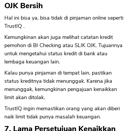
OJK Bersih
Hal ini bisa ya, bisa tidak di pinjaman online seperti
TrustIQ .
Kemungkinan akan juga melihat catatan kredit
CANCEL
OK
pemohon di BI Checking atau SLIK OJK. Tujuannya
untuk mengetahui status kredit di bank atau
lembaga keuangan lain.
Kalau punya pinjaman di tempat lain, pastikan
status kreditnya tidak menunggak. Karena jika
menunggak, kemungkinan pengajuan kenaikkan
limit akan ditolak.
TrustIQ ingin memastikan orang yang akan diberi
naik limit tidak punya masalah keuangan.
7. Lama Persetujuan Kenaikkan