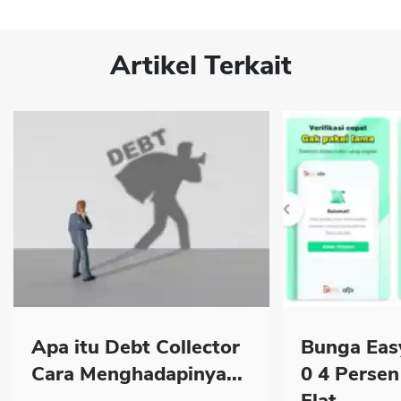
Artikel Terkait
Apa itu Debt Collector
Bunga Eas
Cara Menghadapinya...
0 4 Persen
Flat...