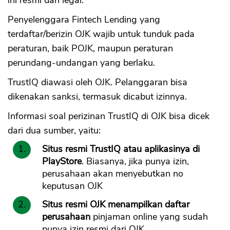
ini resmi dan legal.
Penyelenggara Fintech Lending yang
terdaftar/berizin OJK wajib untuk tunduk pada
peraturan, baik POJK, maupun peraturan
perundang-undangan yang berlaku.
TrustIQ diawasi oleh OJK. Pelanggaran bisa
dikenakan sanksi, termasuk dicabut izinnya.
Informasi soal perizinan TrustIQ di OJK bisa dicek
dari dua sumber, yaitu:
Situs resmi TrustIQ atau aplikasinya di
PlayStore
. Biasanya, jika punya izin,
perusahaan akan menyebutkan no
keputusan OJK
Situs resmi OJK menampilkan daftar
perusahaan
pinjaman online yang sudah
punya izin resmi dari OJK.