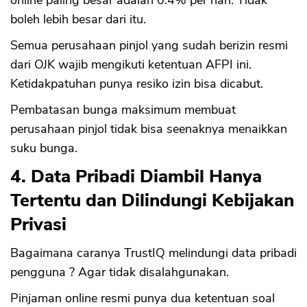
online paling besar adalah 0.4% per hari. Tidak
boleh lebih besar dari itu.
Semua perusahaan pinjol yang sudah berizin resmi
dari OJK wajib mengikuti ketentuan AFPI ini.
Ketidakpatuhan punya resiko izin bisa dicabut.
Pembatasan bunga maksimum membuat
perusahaan pinjol tidak bisa seenaknya menaikkan
suku bunga.
4. Data Pribadi Diambil Hanya
Tertentu dan Dilindungi Kebijakan
Privasi
Bagaimana caranya TrustIQ melindungi data pribadi
pengguna ? Agar tidak disalahgunakan.
Pinjaman online resmi punya dua ketentuan soal