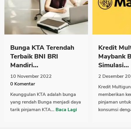
Bunga KTA Terendah
Kredit Mul
Terbaik BNI BRI
Maybank 
Mandiri...
Simulasi...
10 November 2022
2 Desember 2
0
Komentar
Kredit Multigu
Keunggulan KTA adalah bunga
memberikan k
yang rendah Bunga menjadi daya
pinjaman untuk
tarik pinjaman KTA...
Baca Lagi
konsumsi denga