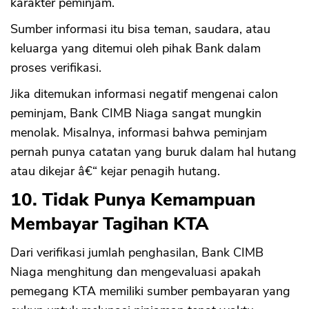
karakter peminjam.
Sumber informasi itu bisa teman, saudara, atau
keluarga yang ditemui oleh pihak Bank dalam
proses verifikasi.
Jika ditemukan informasi negatif mengenai calon
peminjam, Bank CIMB Niaga sangat mungkin
menolak. Misalnya, informasi bahwa peminjam
pernah punya catatan yang buruk dalam hal hutang
atau dikejar â€“ kejar penagih hutang.
CANCEL
OK
10. Tidak Punya Kemampuan
Membayar Tagihan KTA
Dari verifikasi jumlah penghasilan, Bank CIMB
Niaga menghitung dan mengevaluasi apakah
pemegang KTA memiliki sumber pembayaran yang