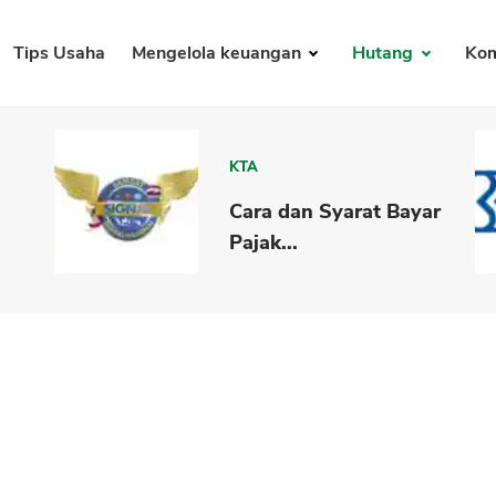
Tips Usaha
Mengelola keuangan
Hutang
Kom
KTA
Cara dan Syarat Bayar
Pajak...