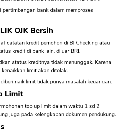
di pertimbangan bank dalam memproses
SLIK OJK Bersih
t catatan kredit pemohon di BI Checking atau
us kredit di bank lain, diluar BRI.
tikan status kreditnya tidak menunggak. Karena
enaikkan limit akan ditolak.
iberi naik limit tidak punya masalah keuangan.
p Limit
ohonan top up limit dalam waktu 1 sd 2
ntung juga pada kelengkapan dokumen pendukung.
is