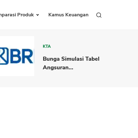
parasi Produk
Kamus Keuangan
KTA
Bunga Simulasi Tabel
Angsuran...