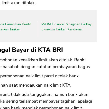
limit akan ditolak.
nce Penagihan Kredit
WOM Finance Penagihan Galbay |
sekusi Tarikan
Eksekusi Tarikan Kendaraan
gal Bayar di KTA BRI
mohonan kenaikkan limit akan ditolak. Bank
ke nasabah dengan catatan pembayaran bagus.
permohonan naik limit pasti ditolak bank.
ihan saat mengajukan naik limit KTA.
rent, tidak ada tunggakan, namun bank akan
ika sering terlambat membayar tagihan, apalagi
kinan bank menolak permohonan naik limit.