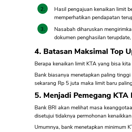
Hasil pengajuan kenaikan limit b
memperhatikan pendapatan terup
Nasabah diharuskan mengirimkan
dokumen penghasilan terupdat
4. Batasan Maksimal Top U
Berapa kenaikan limit KTA yang bisa kit
Bank biasanya menetapkan paling tinggi 1
sekarang Rp 5 juta maka limit baru paling
5. Menjadi Pemegang KTA 
Bank BRI akan melihat masa keanggotaa
disetujui tidaknya permohonan kenaikkan l
Umumnya, bank menetapkan minimum KTA