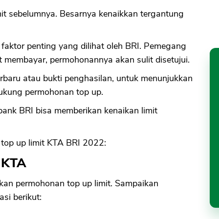
imit sebelumnya. Besarnya kenaikkan tergantung
faktor penting yang dilihat oleh BRI. Pemegang
 membayar, permohonannya akan sulit disetujui.
terbaru atau bukti penghasilan, untuk menunjukkan
ukung permohonan top up.
ank BRI bisa memberikan kenaikan limit
op up limit KTA BRI 2022:
I KTA
ikan permohonan top up limit. Sampaikan
i berikut: