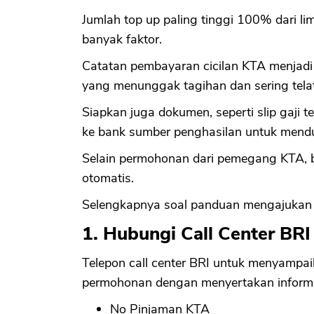
Jumlah top up paling tinggi 100% dari l
banyak faktor.
Catatan pembayaran cicilan KTA menjadi 
yang menunggak tagihan dan sering telat
Siapkan juga dokumen, seperti slip gaji 
ke bank sumber penghasilan untuk mend
Selain permohonan dari pemegang KTA, b
otomatis.
Selengkapnya soal panduan mengajukan t
1. Hubungi Call Center BR
Telepon call center BRI untuk menyampa
permohonan dengan menyertakan informas
No Pinjaman KTA