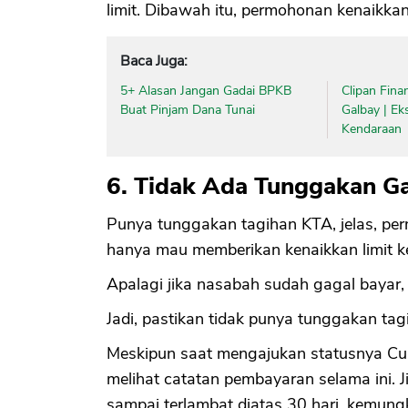
limit. Dibawah itu, permohonan kenaikkan 
Baca Juga:
5+ Alasan Jangan Gadai BPKB
Clipan Fina
Buat Pinjam Dana Tunai
Galbay | Ek
Kendaraan
6. Tidak Ada Tunggakan Ga
Punya tunggakan tagihan KTA, jelas, per
hanya mau memberikan kenaikkan limit 
Apalagi jika nasabah sudah gagal bayar, 
Jadi, pastikan tidak punya tunggakan tag
Meskipun saat mengajukan statusnya Cur
melihat catatan pembayaran selama ini. J
sampai terlambat diatas 30 hari, kemung