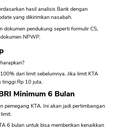
erdasarkan hasil analisis Bank dengan
CANCEL
OK
date yang dikirimkan nasabah.
 dokumen pendukung seperti formulir CS,
e, dokumen NPWP.
p
a harapkan?
00% dari limit sebelumnya. Jika limit KTA
 tinggi Rp 10 juta.
BRI Minimum 6 Bulan
n pemegang KTA. Ini akan jadi pertimbangan
imit.
 6 bulan untuk bisa memberikan kenaikkan