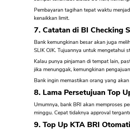
Pembayaran tagihan tepat waktu menja
kenaikkan limit.
7. Catatan di BI Checking 
Bank kemungkinan besar akan juga meliha
SLIK OJK. Tujuannya untuk mengetahui stat
Kalau punya pinjaman di tempat lain, pas
jika menunggak, kemungkinan pengajuan k
Bank ingin memastikan orang yang akan d
8. Lama Persetujuan Top U
Umumnya, bank BRI akan memproses perm
minggu. Cepat tidaknya approval terga
9. Top Up KTA BRI Otomat