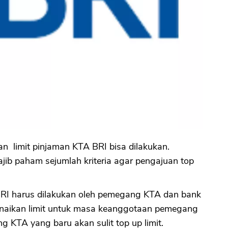
n limit pinjaman KTA BRI bisa dilakukan.
b paham sejumlah kriteria agar pengajuan top
 BRI harus dilakukan oleh pemegang KTA dan bank
naikan limit untuk masa keanggotaan pemegang
 KTA yang baru akan sulit top up limit.