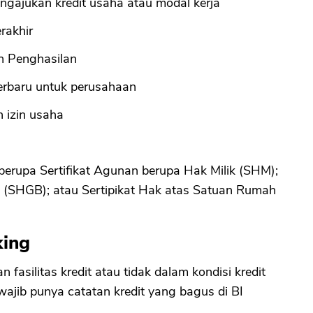
gajukan kredit usaha atau modal kerja
rakhir
an Penghasilan
terbaru untuk perusahaan
 izin usaha
erupa Sertifikat Agunan berupa Hak Milik (SHM);
 (SHGB); atau Sertipikat Hak atas Satuan Rumah
king
fasilitas kredit atau tidak dalam kondisi kredit
wajib punya catatan kredit yang bagus di BI