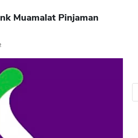
ank Muamalat Pinjaman
2