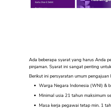
Ada beberapa syarat yang harus Anda p
pinjaman. Syarat ini sangat penting untu
Berikut ini persyaratan umum pengajuan k
Warga Negara Indonesia (WNI) & ber
Minimal usia 21 tahun maksimum seb
Masa kerja pegawai tetap min. 1 ta