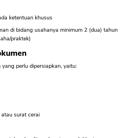
ada ketentuan khusus
man di bidang usahanya minimum 2 (dua) tahun
usaha/praktek)
Dokumen
yang perlu dipersiapkan, yaitu:
 atau surat cerai