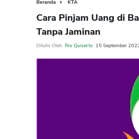
Beranda
KTA
Cara Pinjam Uang di B
Tanpa Jaminan
Ditulis Oleh
Rio Quiserto
15 September 202