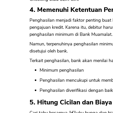
4. Memenuhi Ketentuan Pe
Penghasilan menjadi faktor penting buat
pengajuan kredit. Karena itu, debitur h
penghasilan minimum di Bank Muamalat.
Namun, terpenuhinya penghasilan minim
disetujui oleh bank.
Terkait penghasilan, bank akan menilai hal 
Minimum penghasilan
Penghasilan mencukupi untuk memba
Penghasilan diverifikasi dengan baik
5. Hitung Cicilan dan Biaya
Cari tahu besarnya â€˜suku bunga dan bia