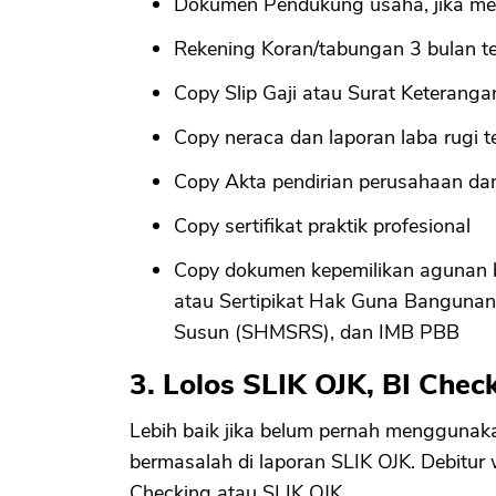
Dokumen Pendukung usaha, jika men
Rekening Koran/tabungan 3 bulan te
Copy Slip Gaji atau Surat Keterang
Copy neraca dan laporan laba rugi 
Copy Akta pendirian perusahaan dan
Copy sertifikat praktik profesional
Copy dokumen kepemilikan agunan b
atau Sertipikat Hak Guna Bangunan
Susun (SHMSRS), dan IMB PBB
3. Lolos SLIK OJK, BI Chec
Lebih baik jika belum pernah menggunakan 
bermasalah di laporan SLIK OJK. Debitur 
Checking atau SLIK OJK.