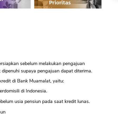
ersiapkan sebelum melakukan pengajuan
k dipenuhi supaya pengajuan dapat diterima.
redit di Bank Muamalat, yaitu:
domisili di Indonesia.
elum usia pensiun pada saat kredit lunas.
hun