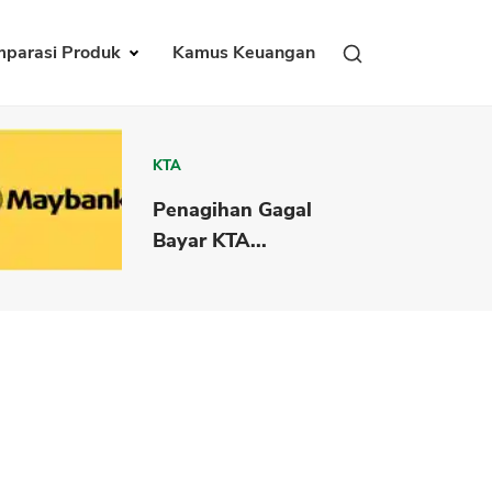
parasi Produk
Kamus Keuangan
KTA
Penagihan Gagal
Bayar KTA...