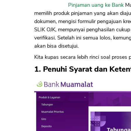
Pinjaman uang ke Bank
Mu
memilih produk pinjaman yang akan diaj
dokumen, mengisi formulir pengajuan kred
SLIK OJK, mempunyai penghasilan cukup 
verifikasi. Setelah ini semua lolos, kem
akan bisa disetujui.
Kita kupas secara lebih rinci soal proses p
1. Penuhi Syarat dan Keten