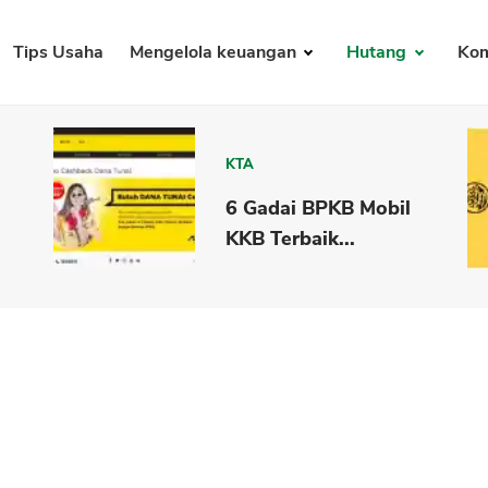
Tips Usaha
Mengelola keuangan
Hutang
Kom
KTA
6 Gadai BPKB Mobil
KKB Terbaik...