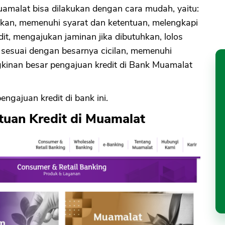
amalat bisa dilakukan dengan cara mudah, yaitu:
ukan, memenuhi syarat dan ketentuan, melengkapi
it, mengajukan jaminan jika dibutuhkan, lolos
sesuai dengan besarnya cicilan, memenuhi
ungkinan besar pengajuan kredit di Bank Muamalat
engajuan kredit di bank ini.
tuan Kredit di Muamalat