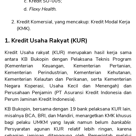
Kredit SU-005;
Flexy Health.
Kredit Komersial, yang mencakup: Kredit Modal Kerja
(KMK).
1. Kredit Usaha Rakyat (KUR)
Kredit Usaha rakyat (KUR) merupakan hasil kerja sama
antara KB Bukopin dengan Pelaksana Teknis Program
(Kementerian Keuangan, Kementerian Pertanian,
Kementerian Perindustrian, Kementerian Kehutanan,
Kementerian Kelautan dan Perikanan, serta Kementerian
Negara Koperasi, Usaha Kecil dan Menengah) dan
Perusahaan Penjamin (PT Asuransi Kredit Indonesia dan
Perum Jaminan Kredit Indonesia).
KB Bukopin, bersama dengan 19 bank pelaksana KUR lain,
misalnya BCA, BRI, dan Mandiri, menargetkan KMK khusus
bagi pelaku UMKM yang layak namun belum
bankable
.
Persyaratan agunan KUR relatif lebih ringan, karena
sebagian jaminan ditanggung oleh Pemerintah melalui