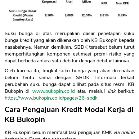
CANCEL
OK
Suku bunga di atas merupakan dasar penetapan suku
bunga kredit yang akan dikenakan oleh KB Bukopin kepada
nasabahnya. Namun demikian, SBDK tersebut belum turut
memperhitungkan komponen estimasi premi risiko yang
dapat berbeda antara satu debitur dengan debitur lainnya.
Oleh karena itu, tingkat suku bunga yang akan dikenakan
belum tentu sama dengan SBDK. Informasi terkait
perubahan suku bunga dapat dilihat pada situs resmi KB
Bukopin di
www.bukopin.co.id
atau melalui
link
berikut:
https://www.bukopin.co.id/pages/26-sbdk
.
Cara Pengajuan Kredit Modal Kerja di
KB Bukopin
KB Bukopin belum memfasilitasi pengajuan KMK via
online