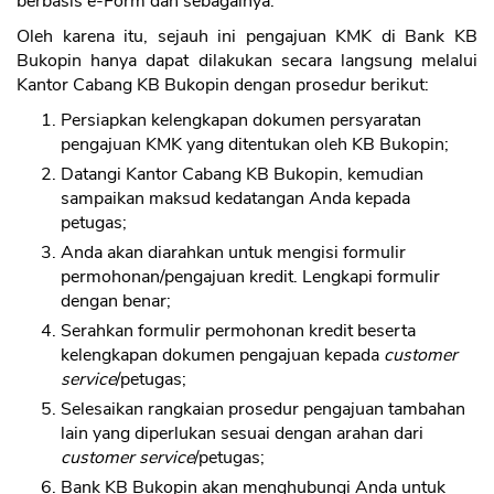
berbasis e-Form dan sebagainya.
Oleh karena itu, sejauh ini pengajuan KMK di Bank KB
Bukopin hanya dapat dilakukan secara langsung melalui
Kantor Cabang KB Bukopin dengan prosedur berikut:
Persiapkan kelengkapan dokumen persyaratan
pengajuan KMK yang ditentukan oleh KB Bukopin;
Datangi Kantor Cabang KB Bukopin, kemudian
sampaikan maksud kedatangan Anda kepada
petugas;
Anda akan diarahkan untuk mengisi formulir
permohonan/pengajuan kredit. Lengkapi formulir
dengan benar;
Serahkan formulir permohonan kredit beserta
kelengkapan dokumen pengajuan kepada
customer
service
/petugas;
Selesaikan rangkaian prosedur pengajuan tambahan
lain yang diperlukan sesuai dengan arahan dari
customer service
/petugas;
Bank KB Bukopin akan menghubungi Anda untuk