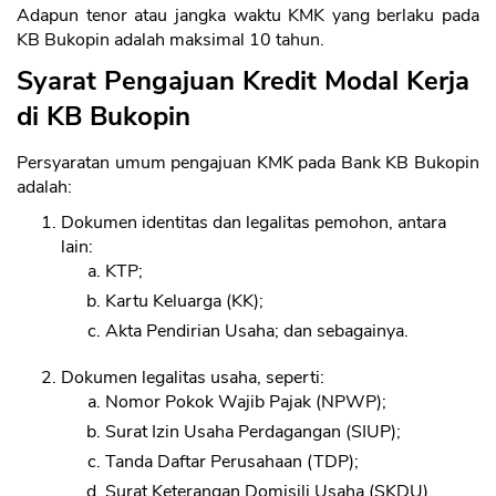
Adapun tenor atau jangka waktu KMK yang berlaku pada
KB Bukopin adalah maksimal 10 tahun.
Syarat Pengajuan Kredit Modal Kerja
di KB Bukopin
Persyaratan umum pengajuan KMK pada Bank KB Bukopin
adalah:
Dokumen identitas dan legalitas pemohon, antara
lain:
KTP;
Kartu Keluarga (KK);
Akta Pendirian Usaha; dan sebagainya.
Dokumen legalitas usaha, seperti:
Nomor Pokok Wajib Pajak (NPWP);
Surat Izin Usaha Perdagangan (SIUP);
Tanda Daftar Perusahaan (TDP);
Surat Keterangan Domisili Usaha (SKDU).