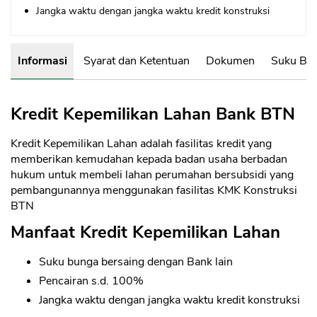
Jangka waktu dengan jangka waktu kredit konstruksi
Informasi
Syarat dan Ketentuan
Dokumen
Suku Bun
Kredit Kepemilikan Lahan Bank BTN
Kredit Kepemilikan Lahan adalah fasilitas kredit yang
memberikan kemudahan kepada badan usaha berbadan
hukum untuk membeli lahan perumahan bersubsidi yang
pembangunannya menggunakan fasilitas KMK Konstruksi
BTN
Manfaat Kredit Kepemilikan Lahan
Suku bunga bersaing dengan Bank lain
Pencairan s.d. 100%
Jangka waktu dengan jangka waktu kredit konstruksi