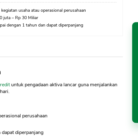
kegiatan usaha atau operasional perusahaan
0 juta – Rp 30 Miliar
ai dengan 1 tahun dan dapat diperpanjang
n
redit
untuk pengadaan aktiva lancar guna menjalankan
hari.
perasional perusahaan
 dapat diperpanjang
CANCEL
OK