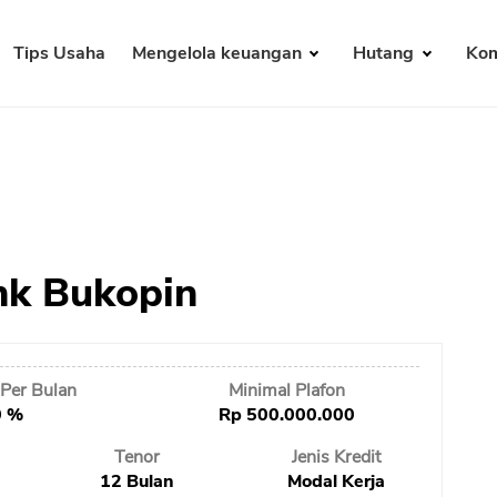
Tips Usaha
Mengelola keuangan
Hutang
Kom
ank Bukopin
Per Bulan
Minimal Plafon
0 %
Rp 500.000.000
Tenor
Jenis Kredit
12 Bulan
Modal Kerja