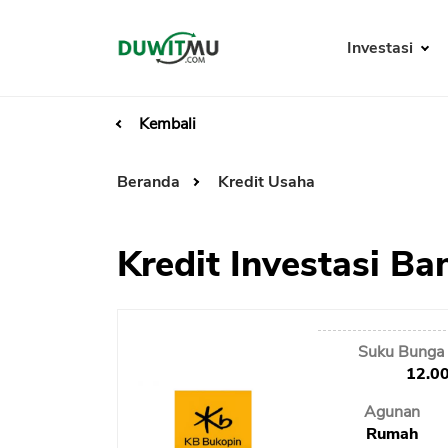
Investasi
Kembali
Beranda
Kredit Usaha
Kredit Investasi B
Suku Bunga 
12.0
Agunan
Rumah