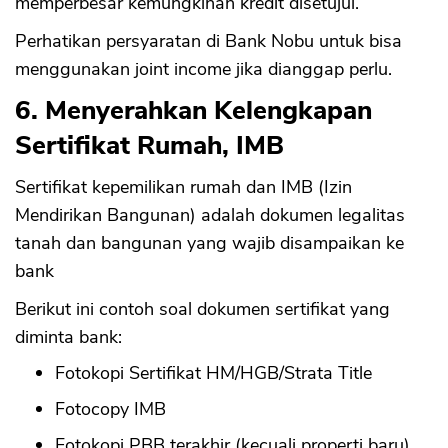
memperbesar kemungkinan kredit disetujui.
Perhatikan persyaratan di Bank Nobu untuk bisa
menggunakan joint income jika dianggap perlu.
6. Menyerahkan Kelengkapan
Sertifikat Rumah, IMB
Sertifikat kepemilikan rumah dan IMB (Izin
Mendirikan Bangunan) adalah dokumen legalitas
tanah dan bangunan yang wajib disampaikan ke
bank
Berikut ini contoh soal dokumen sertifikat yang
diminta bank:
Fotokopi Sertifikat HM/HGB/Strata Title
Fotocopy IMB
Fotokopi PBB terakhir (kecuali properti baru)