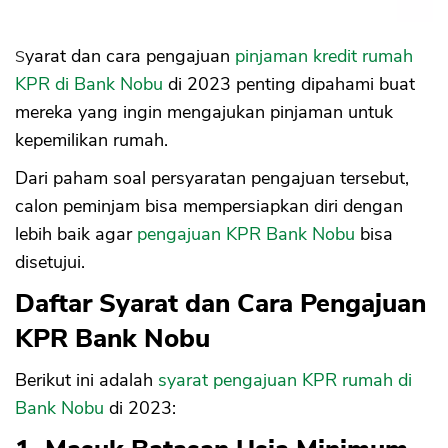
B. Survey Lapangan
13. Membeli Rumah Spek Memadai
Syarat dan cara pengajuan
pinjaman kredit rumah
KPR di Bank Nobu
di 2023 penting dipahami buat
mereka yang ingin mengajukan pinjaman untuk
kepemilikan rumah.
Dari paham soal persyaratan pengajuan tersebut,
calon peminjam bisa mempersiapkan diri dengan
lebih baik agar
pengajuan KPR Bank Nobu
bisa
disetujui.
Daftar Syarat dan Cara Pengajuan
KPR Bank Nobu
Berikut ini adalah
syarat pengajuan KPR rumah di
Bank Nobu
di 2023: