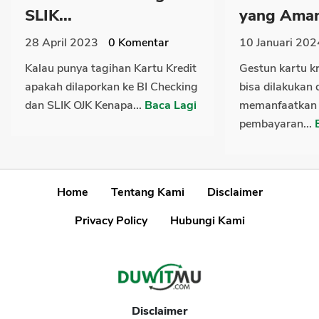
SLIK...
yang Aman
28 April 2023
0
Komentar
10 Januari 202
Kalau punya tagihan Kartu Kredit
Gestun kartu k
apakah dilaporkan ke BI Checking
bisa dilakukan
dan SLIK OJK Kenapa...
Baca Lagi
memanfaatkan f
pembayaran...
Home
Tentang Kami
Disclaimer
Privacy Policy
Hubungi Kami
Disclaimer