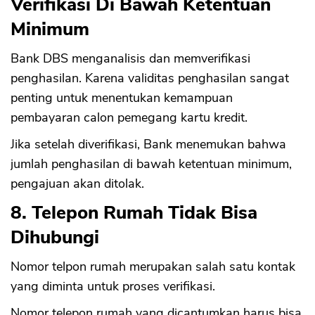
Verifikasi Di Bawah Ketentuan
Minimum
Bank DBS menganalisis dan memverifikasi
penghasilan. Karena validitas penghasilan sangat
penting untuk menentukan kemampuan
pembayaran calon pemegang kartu kredit.
Jika setelah diverifikasi, Bank menemukan bahwa
jumlah penghasilan di bawah ketentuan minimum,
pengajuan akan ditolak.
8. Telepon Rumah Tidak Bisa
Dihubungi
Nomor telpon rumah merupakan salah satu kontak
CANCEL
OK
yang diminta untuk proses verifikasi.
Nomor telepon rumah yang dicantumkan harus bisa