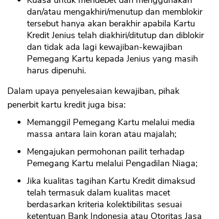
Kuasa untuk mendebet dan menggunakan
dan/atau mengakhiri/menutup dan memblokir
tersebut hanya akan berakhir apabila Kartu
Kredit Jenius telah diakhiri/ditutup dan diblokir
dan tidak ada lagi kewajiban-kewajiban
Pemegang Kartu kepada Jenius yang masih
harus dipenuhi.
Dalam upaya penyelesaian kewajiban, pihak
penerbit kartu kredit juga bisa:
Memanggil Pemegang Kartu melalui media
massa antara lain koran atau majalah;
Mengajukan permohonan pailit terhadap
Pemegang Kartu melalui Pengadilan Niaga;
Jika kualitas tagihan Kartu Kredit dimaksud
telah termasuk dalam kualitas macet
berdasarkan kriteria kolektibilitas sesuai
ketentuan Bank Indonesia atau Otoritas Jasa