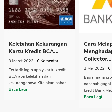
Kelebihan Kekurangan
Cara Mela
Kartu Kredit BCA...
Menghadap
Collector...
3 Maret 2023
0
Komentar
2 Mei 2022
0
Tertarik ingin apply kartu kredit
BCA apa kelebihan dan
Bagaimana pro
kekurangannya Kita akan bahas...
nasabah gagal 
Baca Lagi
kredit Bank Meg
Baca Lagi