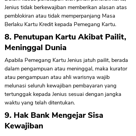
Jenius tidak berkewajiban memberikan alasan atas
pemblokiran atau tidak memperpanjang Masa
Berlaku Kartu Kredit kepada Pemegang Kartu.
8. Penutupan Kartu Akibat Pailit,
Meninggal Dunia
Apabila Pemegang Kartu Jenius jatuh pailit, berada
dalam pengampuan atau meninggal, maka kurator
atau pengampuan atau ahli warisnya wajib
CANCEL
OK
melunasi seluruh kewajiban pembayaran yang
tertunggak kepada Jenius sesuai dengan jangka
waktu yang telah ditentukan.
9. Hak Bank Mengejar Sisa
Kewajiban