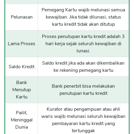
Pemegang Kartu wajib melunasi semua
Pelunasan
kewajiban. Jika tidak dilunasi, status
kartu kredit tidak akan ditutup
Proses penutupan kartu kredit adalah 3
Lama Proses
hari kerja sejak seluruh kewajiban di
lunasi.
Saldo kredit jika ada akan dikembalikan
Saldo Kredit
ke rekening pemegang kartu
Bank
Bank penerbit bisa melakukan
Menutup
penutupan kartu kredit
Kartu
Kurator atau pengampuan atau ahli
Pailit,
waris wajib melunasi seluruh kewajiban
Meninggal
pembayaran kartu kredit yang
Dunia
tertunggak