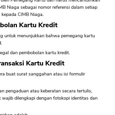
san oleh Pemegang Kartu dan harus mencantumkan
MB Niaga sebagai nomor referensi dalam setiap
n kepada CIMB Niaga.
olan Kartu Kredit
ung untuk menunjukkan bahwa pemegang kartu
.
legal dan pembobolan kartu kredit.
ansaksi Kartu Kredit
era buat surat sanggahan atau isi formulir
 pengaduan atau keberatan secara tertulis,
wajib dilengkapi dengan fotokopi identitas dan