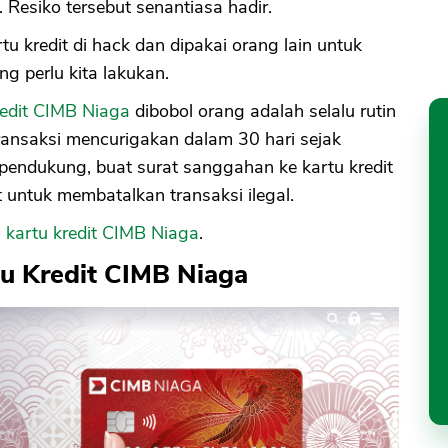
. Resiko tersebut senantiasa hadir.
u kredit di hack dan dipakai orang lain untuk
g perlu kita lakukan.
redit CIMB Niaga
dibobol orang adalah selalu rutin
transaksi mencurigakan dalam 30 hari sejak
 pendukung, buat surat sanggahan ke kartu kredit
 untuk membatalkan transaksi ilegal.
n
kartu kredit CIMB Niaga
.
tu Kredit CIMB Niaga