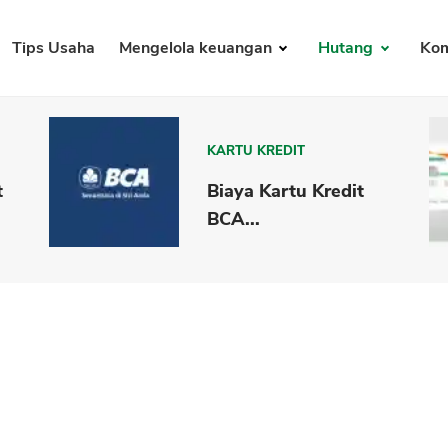
Tips Usaha
Mengelola keuangan
Hutang
Kom
KARTU KREDIT
t
Biaya Kartu Kredit
BCA...