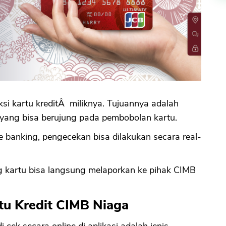
i kartu kreditÂ miliknya. Tujuannya adalah
n yang bisa berujung pada pembobolan kartu.
e banking, pengecekan bisa dilakukan secara real-
ng kartu bisa langsung melaporkan ke pihak CIMB
tu Kredit CIMB Niaga