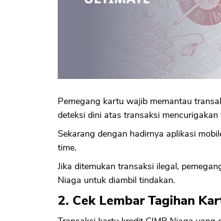
Pemegang kartu wajib memantau transaks
deteksi dini atas transaksi mencurigaka
Sekarang dengan hadirnya aplikasi mobil
time.
Jika ditemukan transaksi ilegal, pemega
Niaga untuk diambil tindakan.
2. Cek Lembar Tagihan Kar