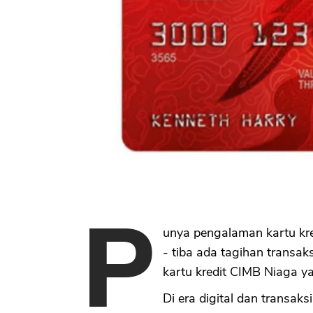
P
unya pengalaman kartu kred
- tiba ada tagihan transaks
kartu kredit CIMB Niaga ya
Di era digital dan transaks