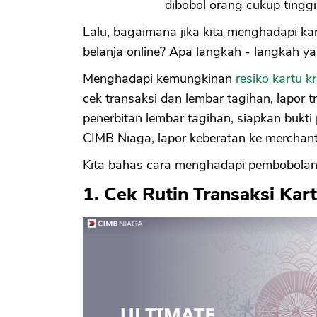
dibobol orang cukup tinggi
Lalu, bagaimana jika kita menghadapi kart
belanja online? Apa langkah - langkah yan
Menghadapi kemungkinan
resiko kartu k
cek transaksi dan lembar tagihan, lapor 
penerbitan lembar tagihan, siapkan bukti
CIMB Niaga, lapor keberatan ke merchant
Kita bahas cara menghadapi pembobola
1. Cek Rutin Transaksi Kar