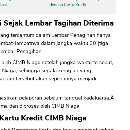
kasi
dengan Kartu Kredit
 Sejak Lembar Tagihan Diterima
 yang tercantum dalam Lembar Penagihan hanya
ambat-lambatnya dalam jangka waktu 30 (tiga
 Lembar Penagihan.
oleh CIMB Niaga setelah jangka waktu tersebut,
MB Niaga, sehingga segala kerugian yang
gaduan tersebut akan sepenuhnya menjadi
astikan pelaporan sebelum tanggal kadaluarsa,Â
ima dan diproses oleh CIMB Niaga.
 Kartu Kredit CIMB Niaga