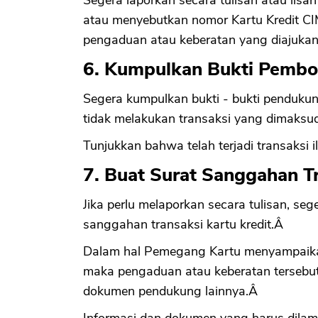
Segera laporkan secara tulisan atau li
atau menyebutkan nomor Kartu Kredit CI
pengaduan atau keberatan yang diajuka
6. Kumpulkan Bukti Pembob
Segera kumpulkan bukti - bukti penduk
tidak melakukan transaksi yang dimaksud
Tunjukkan bahwa telah terjadi transaksi i
7. Buat Surat Sanggahan Tr
Jika perlu melaporkan secara tulisan, seg
sanggahan transaksi kartu kredit.Â
Dalam hal Pemegang Kartu menyampaikan
maka pengaduan atau keberatan tersebut 
dokumen pendukung lainnya.Â