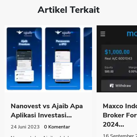
Artikel Terkait
Nanovest vs Ajaib Apa
Maxco Ind
Aplikasi Investasi...
Broker Fo
2024...
24 Juni 2023
0
Komentar
16 September 