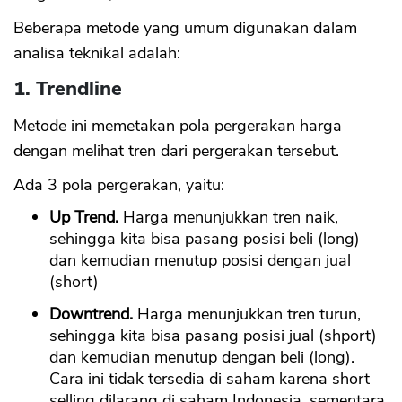
Beberapa metode yang umum digunakan dalam
analisa teknikal adalah:
1. Trendline
CANCEL
OK
Metode ini memetakan pola pergerakan harga
dengan melihat tren dari pergerakan tersebut.
Ada 3 pola pergerakan, yaitu:
Up Trend.
Harga menunjukkan tren naik,
sehingga kita bisa pasang posisi beli (long)
dan kemudian menutup posisi dengan jual
(short)
Downtrend.
Harga menunjukkan tren turun,
sehingga kita bisa pasang posisi jual (shport)
dan kemudian menutup dengan beli (long).
Cara ini tidak tersedia di saham karena short
selling dilarang di saham Indonesia, sementara