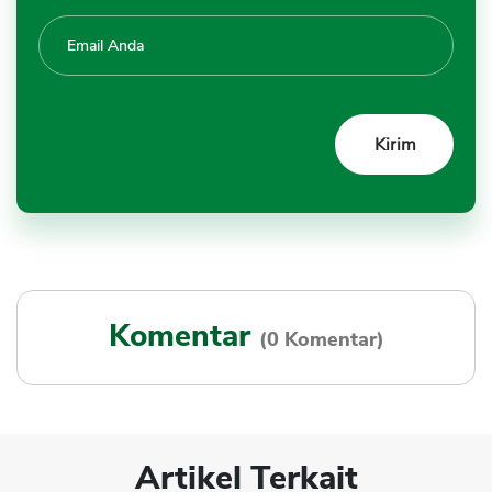
Komentar
(0 Komentar)
Artikel Terkait