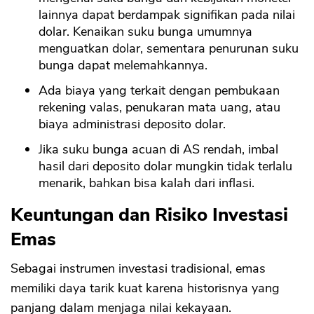
lainnya dapat berdampak signifikan pada nilai
dolar. Kenaikan suku bunga umumnya
menguatkan dolar, sementara penurunan suku
bunga dapat melemahkannya.
Ada biaya yang terkait dengan pembukaan
rekening valas, penukaran mata uang, atau
biaya administrasi deposito dolar.
Jika suku bunga acuan di AS rendah, imbal
hasil dari deposito dolar mungkin tidak terlalu
menarik, bahkan bisa kalah dari inflasi.
Keuntungan dan Risiko Investasi
Emas
Sebagai instrumen investasi tradisional, emas
memiliki daya tarik kuat karena historisnya yang
panjang dalam menjaga nilai kekayaan.