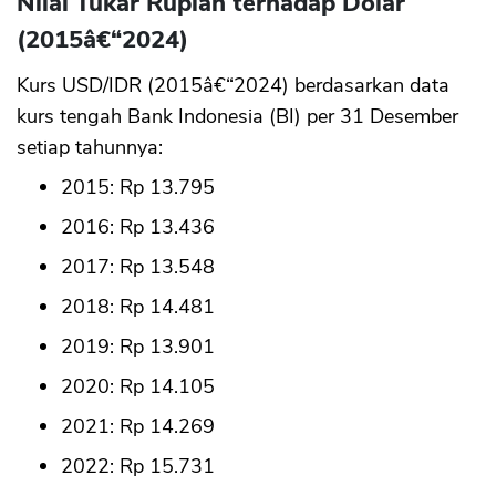
Nilai Tukar Rupiah terhadap Dolar
(2015â€“2024)
Kurs USD/IDR (2015â€“2024) berdasarkan data
kurs tengah Bank Indonesia (BI) per 31 Desember
setiap tahunnya:
2015: Rp 13.795
2016: Rp 13.436
2017: Rp 13.548
2018: Rp 14.481
2019: Rp 13.901
2020: Rp 14.105
2021: Rp 14.269
2022: Rp 15.731