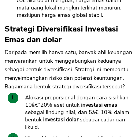
AS. Jika dolar menguat, harga emas dalam
mata uang lokal mungkin terlihat menurun,
meskipun harga emas global stabil.
Strategi Diversifikasi Investasi
Emas dan dolar
Daripada memilih hanya satu, banyak ahli keuangan
menyarankan untuk menggabungkan keduanya
sebagai bentuk diversifikasi. Strategi ini membantu
menyeimbangkan risiko dan potensi keuntungan.
Bagaimana bentuk strategi diversifikasi tersebut?
Alokasi proporsional dengan cara sisihkan
10â€“20% aset untuk
investasi emas
sebagai lindung nilai, dan 5â€“10% dalam
bentuk
investasi dolar
sebagai cadangan
likuid.