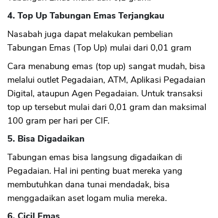
4. Top Up Tabungan Emas Terjangkau
Nasabah juga dapat melakukan pembelian
Tabungan Emas (Top Up) mulai dari 0,01 gram
Cara menabung emas (top up) sangat mudah, bisa
melalui outlet Pegadaian, ATM, Aplikasi Pegadaian
Digital, ataupun Agen Pegadaian. Untuk transaksi
top up tersebut mulai dari 0,01 gram dan maksimal
100 gram per hari per CIF.
5. Bisa Digadaikan
Tabungan emas bisa langsung digadaikan di
Pegadaian. Hal ini penting buat mereka yang
membutuhkan dana tunai mendadak, bisa
menggadaikan aset logam mulia mereka.
6. Cicil Emas