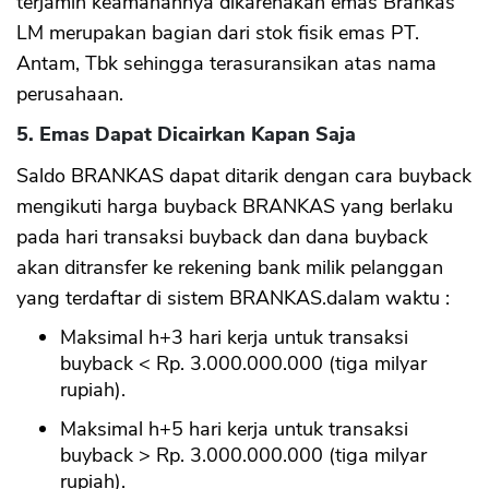
terjamin keamanannya dikarenakan emas Brankas
LM merupakan bagian dari stok fisik emas PT.
Antam, Tbk sehingga terasuransikan atas nama
perusahaan.
5. Emas Dapat Dicairkan Kapan Saja
Saldo BRANKAS dapat ditarik dengan cara buyback
mengikuti harga buyback BRANKAS yang berlaku
pada hari transaksi buyback dan dana buyback
akan ditransfer ke rekening bank milik pelanggan
yang terdaftar di sistem BRANKAS.dalam waktu :
Maksimal h+3 hari kerja untuk transaksi
buyback < Rp. 3.000.000.000 (tiga milyar
rupiah).
Maksimal h+5 hari kerja untuk transaksi
buyback > Rp. 3.000.000.000 (tiga milyar
rupiah).