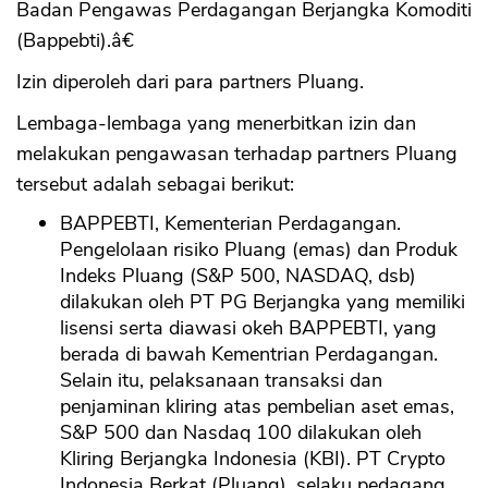
Badan Pengawas Perdagangan Berjangka Komoditi
(Bappebti).â€
Izin diperoleh dari para partners Pluang.
Lembaga-lembaga yang menerbitkan izin dan
melakukan pengawasan terhadap partners Pluang
tersebut adalah sebagai berikut:
BAPPEBTI, Kementerian Perdagangan.
Pengelolaan risiko Pluang (emas) dan Produk
Indeks Pluang (S&P 500, NASDAQ, dsb)
dilakukan oleh PT PG Berjangka yang memiliki
lisensi serta diawasi okeh BAPPEBTI, yang
berada di bawah Kementrian Perdagangan.
Selain itu, pelaksanaan transaksi dan
penjaminan kliring atas pembelian aset emas,
S&P 500 dan Nasdaq 100 dilakukan oleh
Kliring Berjangka Indonesia (KBI). PT Crypto
Indonesia Berkat (Pluang), selaku pedagang