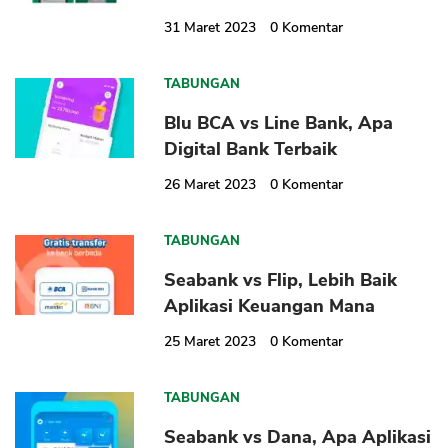
31 Maret 2023
0
Komentar
TABUNGAN
Blu BCA vs Line Bank, Apa
Digital Bank Terbaik
CANCEL
OK
26 Maret 2023
0
Komentar
TABUNGAN
Seabank vs Flip, Lebih Baik
Aplikasi Keuangan Mana
25 Maret 2023
0
Komentar
TABUNGAN
Seabank vs Dana, Apa Aplikasi