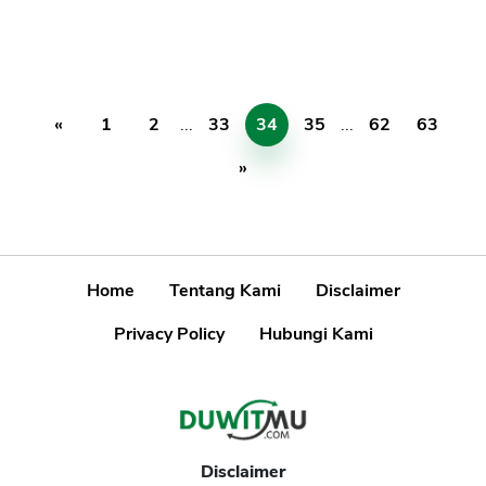
«
1
2
...
33
34
35
...
62
63
»
Home
Tentang Kami
Disclaimer
Privacy Policy
Hubungi Kami
Disclaimer