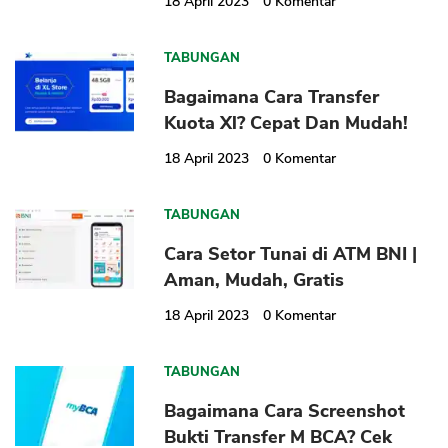
18 April 2023
0
Komentar
TABUNGAN
Bagaimana Cara Transfer
Kuota Xl? Cepat Dan Mudah!
CANCEL
OK
18 April 2023
0
Komentar
TABUNGAN
Cara Setor Tunai di ATM BNI |
Aman, Mudah, Gratis
18 April 2023
0
Komentar
TABUNGAN
Bagaimana Cara Screenshot
Bukti Transfer M BCA? Cek