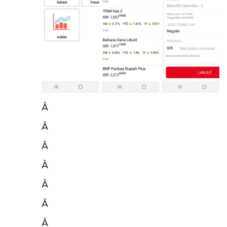
Â
Â
Â
Â
Â
Â
Â