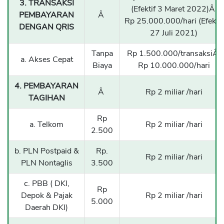
3. TRANSAKSI
(Efektif 3 Maret 2022)Â
PEMBAYARAN
Â
Rp 25.000.000/hari (Efektif
DENGAN QRIS
27 Juli 2021)
Tanpa
Rp 1.500.000/transaksiÂ
a. Akses Cepat
Biaya
Rp 10.000.000/hari
4. PEMBAYARAN
Â
Rp 2 miliar /hari
TAGIHAN
Rp
a. Telkom
Rp 2 miliar /hari
2.500
b. PLN Postpaid &
Rp.
Rp 2 miliar /hari
PLN Nontaglis
3.500
c. PBB ( DKI,
Rp
Depok & Pajak
Rp 2 miliar /hari
5.000
Daerah DKI)