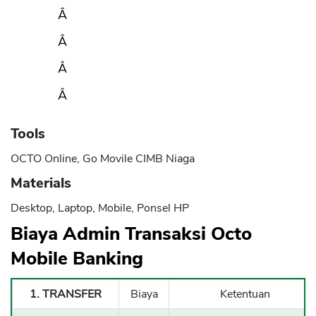
Â
Â
Â
Â
Tools
OCTO Online, Go Movile CIMB Niaga
Materials
Desktop, Laptop, Mobile, Ponsel HP
Biaya Admin Transaksi Octo
Mobile Banking
1. TRANSFER
Biaya
Ketentuan