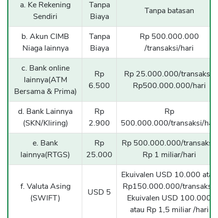
a. Ke Rekening
Tanpa
Tanpa batasan
Sendiri
Biaya
b. Akun CIMB
Tanpa
Rp 500.000.000
Niaga lainnya
Biaya
/transaksi/hari
c. Bank online
Rp
Rp 25.000.000/transaksi,
lainnya(ATM
6.500
Rp500.000.000/hari
Bersama & Prima)
d. Bank Lainnya
Rp
Rp
(SKN/Kliring)
2.900
500.000.000/transaksi/hari
e. Bank
Rp
Rp 500.000.000/transaksi,
lainnya(RTGS)
25.000
Rp 1 miliar/hari
Ekuivalen USD 10.000 atau
f. Valuta Asing
Rp150.000.000/transaksi;
USD 5
(SWIFT)
Ekuivalen USD 100.000
atau Rp 1,5 miliar /hari