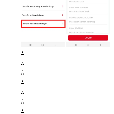
Â
Â
Â
Â
Â
Â
Â