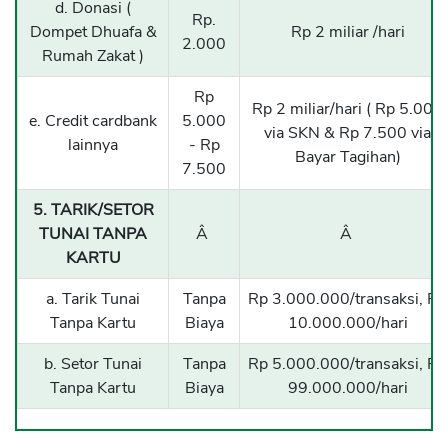
d. Donasi (
Rp.
Dompet Dhuafa &
Rp 2 miliar /hari
2.000
Rumah Zakat )
Rp
Rp 2 miliar/hari ( Rp 5.000
e. Credit cardbank
5.000
via SKN & Rp 7.500 via
lainnya
- Rp
Bayar Tagihan)
7.500
5. TARIK/SETOR
TUNAI TANPA
Â
Â
KARTU
a. Tarik Tunai
Tanpa
Rp 3.000.000/transaksi, Rp
Tanpa Kartu
Biaya
10.000.000/hari
b. Setor Tunai
Tanpa
Rp 5.000.000/transaksi, Rp
Tanpa Kartu
Biaya
99.000.000/hari