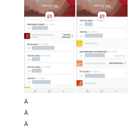
Â
Â
Â