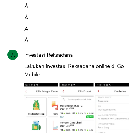
Â
Â
Â
Â
Investasi Reksadana
Lakukan investasi Reksadana online di Go
Mobile.