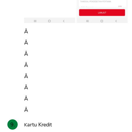
Â
Â
Â
Â
Â
Â
Â
Â
Kartu Kredit