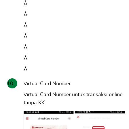
Â
Â
Â
Â
Â
Â
Â
Virtual Card Number
Virtual Card Number untuk transaksi online
tanpa KK.