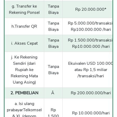
g. Transfer ke
Tanpa
Rp 20.000.000*
Rekening Ponsel
Biaya
Tanpa
Rp 5.000.000/transaksi,
h.Transfer QR
Biaya
Rp100.000.000 /hari
Tanpa
Rp 1.500.000/transaksi,
i. Akses Cepat
Biaya
Rp10.000.000 /hari
j. Ke Rekening
Sendiri (dari
Ekuivalen USD 100.000
Tanpa
Rupiah ke
atau Rp 1,5 miliar
Biaya
Rekening Mata
/transaksi/hari
Uang Asing)
2. PEMBELIAN
Â
Rp 200.000.000/hari
a. Isi ulang
prabayarTelkomsel
Rp
Rp 10.000.000/hari
& XL (denom
1.500