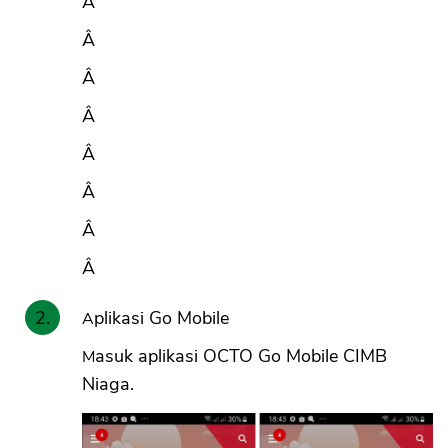
Â
Â
Â
Â
Â
Â
Â
Â
Aplikasi Go Mobile
Masuk aplikasi OCTO Go Mobile CIMB
Niaga.