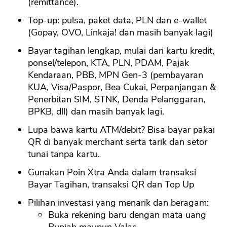
(remittance).
Top-up: pulsa, paket data, PLN dan e-wallet
(Gopay, OVO, Linkaja! dan masih banyak lagi)
Bayar tagihan lengkap, mulai dari kartu kredit,
ponsel/telepon, KTA, PLN, PDAM, Pajak
Kendaraan, PBB, MPN Gen-3 (pembayaran
KUA, Visa/Paspor, Bea Cukai, Perpanjangan &
Penerbitan SIM, STNK, Denda Pelanggaran,
BPKB, dll) dan masih banyak lagi.
Lupa bawa kartu ATM/debit? Bisa bayar pakai
QR di banyak merchant serta tarik dan setor
tunai tanpa kartu.
Gunakan Poin Xtra Anda dalam transaksi
Bayar Tagihan, transaksi QR dan Top Up
Pilihan investasi yang menarik dan beragam:
Buka rekening baru dengan mata uang