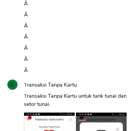
Â
Â
Â
Â
Â
Â
Â
Transaksi Tanpa Kartu
Transaksi Tanpa Kartu untuk tarik tunai dan
setor tunai.