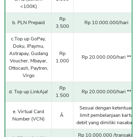
<100K)
Rp
b. PLN Prepaid
Rp 10.000.000/hari
3.500
c.Top up GoPay,
Doku, IPaymu,
Astrapay, Gudang
Rp
Rp 20.000.000/hari **
Voucher, Mbayar,
1.000
Ottocash, Paytren,
Virgo
Rp
d. Top up LinkAja!
Rp 20.000.000/hari **
1.500
Sesuai dengan ketentuan
e. Virtual Card
Â
limit pembelanjaan kartu
Number (VCN)
debit yang dimiliki nasabah.
Rp 10.000.000 /transaksi