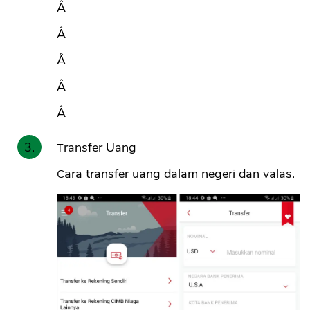
Â
Â
Â
Â
Â
Transfer Uang
Cara transfer uang dalam negeri dan valas.