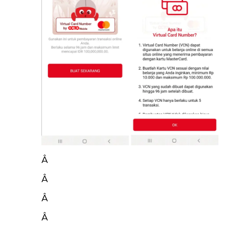
Â
Â
Â
Â