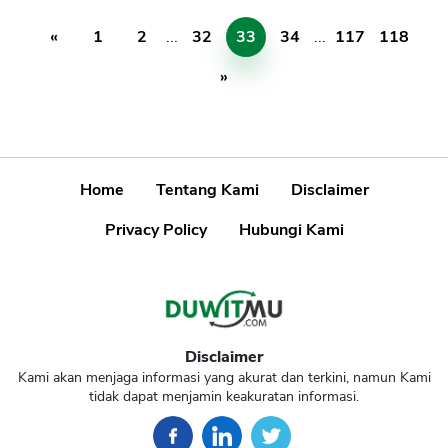
«
1
2
...
32
33
34
...
117
118
»
Home
Tentang Kami
Disclaimer
Privacy Policy
Hubungi Kami
Disclaimer
Kami akan menjaga informasi yang akurat dan terkini, namun Kami
tidak dapat menjamin keakuratan informasi.