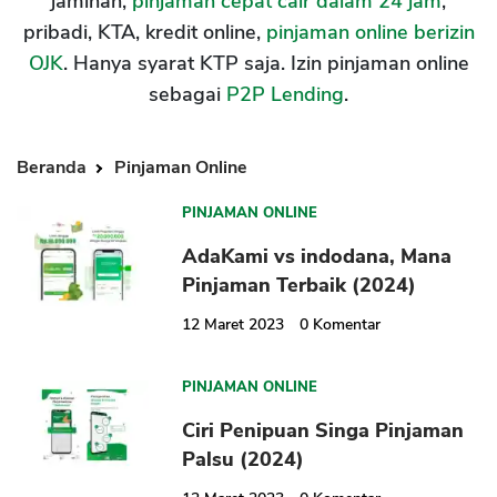
jaminan,
pinjaman cepat cair dalam 24 jam
,
pribadi, KTA, kredit online,
pinjaman online berizin
OJK
. Hanya syarat KTP saja. Izin pinjaman online
sebagai
P2P Lending
.
Beranda
Pinjaman Online
PINJAMAN ONLINE
AdaKami vs indodana, Mana
Pinjaman Terbaik (2024)
12 Maret 2023
0
Komentar
PINJAMAN ONLINE
Ciri Penipuan Singa Pinjaman
Palsu (2024)