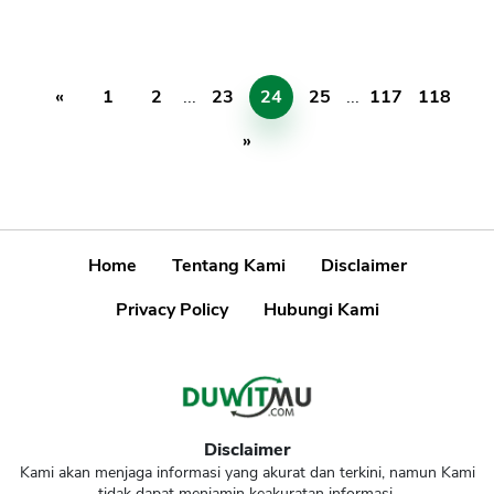
«
1
2
...
23
24
25
...
117
118
»
Home
Tentang Kami
Disclaimer
Privacy Policy
Hubungi Kami
Disclaimer
Kami akan menjaga informasi yang akurat dan terkini, namun Kami
tidak dapat menjamin keakuratan informasi.