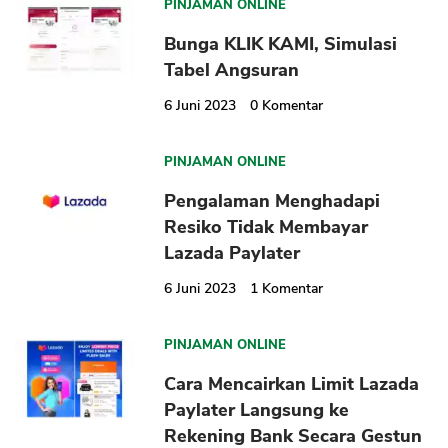
PINJAMAN ONLINE
Bunga KLIK KAMI, Simulasi
Tabel Angsuran
6 Juni 2023
0
Komentar
CANCEL
OK
PINJAMAN ONLINE
Pengalaman Menghadapi
Resiko Tidak Membayar
Lazada Paylater
6 Juni 2023
1
Komentar
PINJAMAN ONLINE
Cara Mencairkan Limit Lazada
Paylater Langsung ke
Rekening Bank Secara Gestun