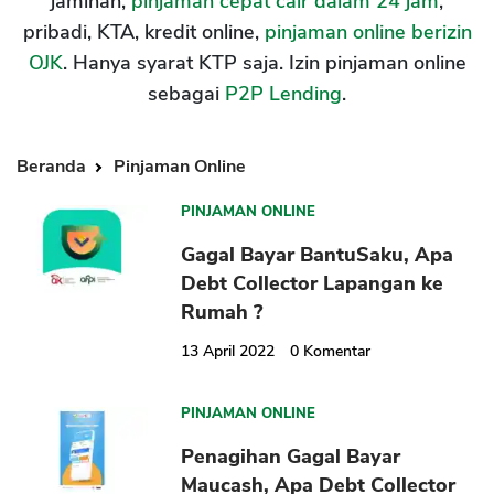
jaminan,
pinjaman cepat cair dalam 24 jam
,
pribadi, KTA, kredit online,
pinjaman online berizin
OJK
. Hanya syarat KTP saja. Izin pinjaman online
sebagai
P2P Lending
.
Beranda
Pinjaman Online
PINJAMAN ONLINE
Gagal Bayar BantuSaku, Apa
Debt Collector Lapangan ke
Rumah ?
13 April 2022
0
Komentar
PINJAMAN ONLINE
Penagihan Gagal Bayar
Maucash, Apa Debt Collector