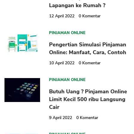
Lapangan ke Rumah ?
12 April 2022
0
Komentar
PINJAMAN ONLINE
Pengertian Simulasi Pinjaman
CANCEL
OK
Online: Manfaat, Cara, Contoh
10 April 2022
0
Komentar
PINJAMAN ONLINE
Butuh Uang ? Pinjaman Online
Limit Kecil 500 ribu Langsung
Cair
9 April 2022
0
Komentar